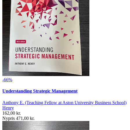
-66%
Understanding Strategic Management
Anthony E. (Teaching Fellow at Aston University Business School)
Henry
162,00 kr.
Nypris 471,00 kr.