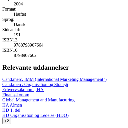
2004
Format:
Hæftet
Sprog:
Dansk
Sideantal:
191
ISBN13:
9788798907664
ISBN10:
8798907662
Relevante uddannelser
Cand.merc. IMM (International Marketing Management?)
Cand.merc. Organisation og Strategi
Erhvervsøkonomi, HA
Finansøkonom
Global Management and Manufacturing
HA Almen
HD 1. del
HD Organisation og Ledelse (HDO)
+2