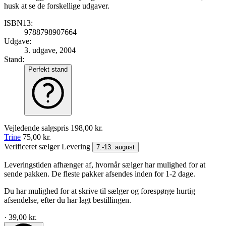
husk at se de forskellige udgaver.
ISBN13:
9788798907664
Udgave:
3. udgave, 2004
Stand:
Perfekt stand
Vejledende salgspris
198,00 kr.
Trine
75,00 kr.
Verificeret sælger
Levering
7.-13. august
Leveringstiden afhænger af, hvornår sælger har mulighed for at
sende pakken. De fleste pakker afsendes inden for 1-2 dage.
Du har mulighed for at skrive til sælger og forespørge hurtig
afsendelse, efter du har lagt bestillingen.
· 39,00 kr.