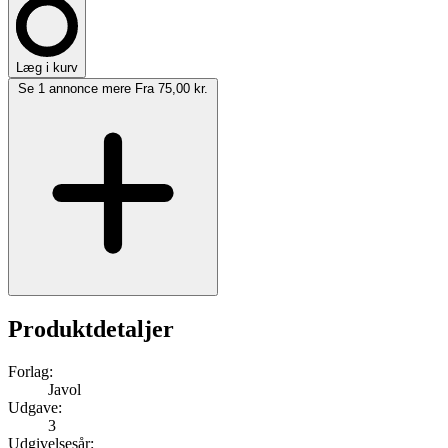
Læg i kurv
Se 1 annonce mere
Fra 75,00 kr.
Produktdetaljer
Forlag:
Javol
Udgave:
3
Udgivelsesår: