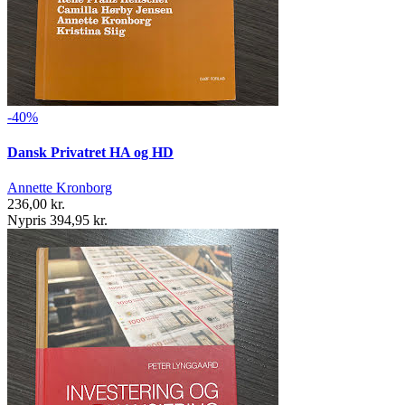
-40%
Dansk Privatret HA og HD
Annette Kronborg
236,00 kr.
Nypris 394,95 kr.