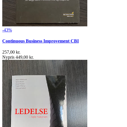
-43%
Continuous Business Improvement CBI
257,00 kr.
Nypris 449,00 kr.