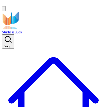
Studiesalg.dk
Søg...