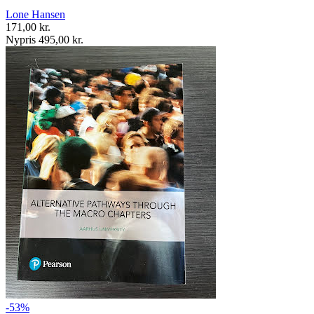
Lone Hansen
171,00 kr.
Nypris 495,00 kr.
-53%