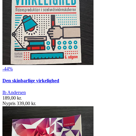
-44%
Den skinbarlige virkelighed
Ib Andersen
189,00 kr.
Nypris 339,00 kr.