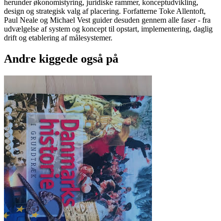
herunder økonomistyring, juridiske rammer, konceptudvikling,
design og strategisk valg af placering. Forfatterne Toke Allentoft,
Paul Neale og Michael Vest guider desuden gennem alle faser - fra
udvælgelse af system og koncept til opstart, implementering, daglig
drift og etablering af målesystemer.
Andre kiggede også på