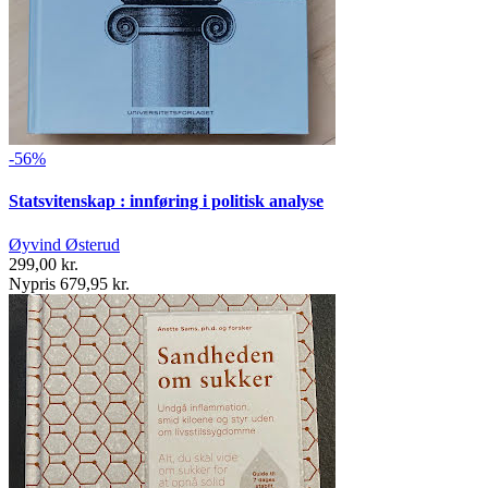
-56%
Statsvitenskap : innføring i politisk analyse
Øyvind Østerud
299,00 kr.
Nypris 679,95 kr.