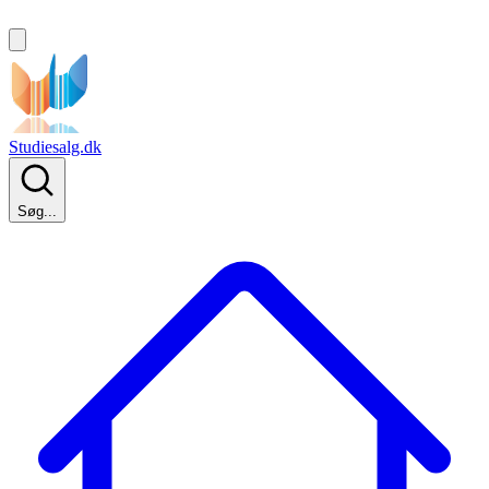
Studiesalg.dk
Søg...