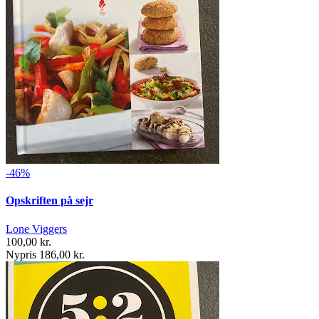
-46%
Opskriften på sejr
Lone Viggers
100,00 kr.
Nypris 186,00 kr.