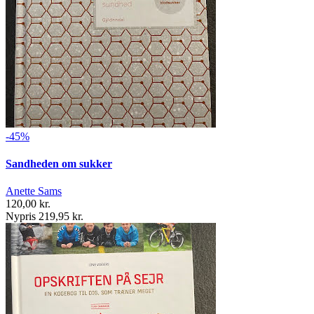
-45%
Sandheden om sukker
Anette Sams
120,00 kr.
Nypris 219,95 kr.