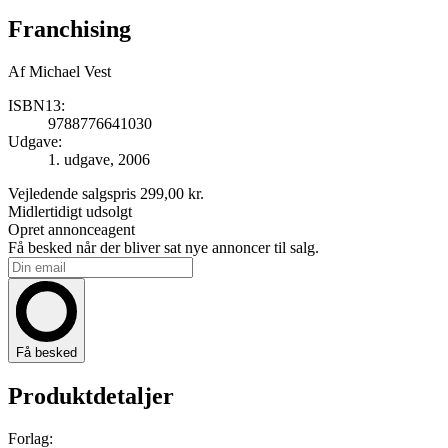
Franchising
Af
Michael Vest
ISBN13:
9788776641030
Udgave:
1. udgave, 2006
Vejledende salgspris
299,00 kr.
Midlertidigt udsolgt
Opret annonceagent
Få besked når der bliver sat nye annoncer til salg.
Få besked
Produktdetaljer
Forlag: