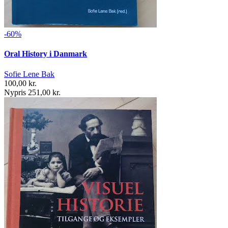
-60%
Oral History i Danmark
Sofie Lene Bak
100,00 kr.
Nypris 251,00 kr.