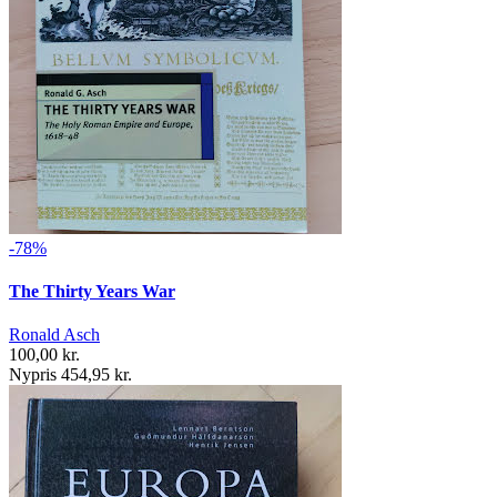
-78%
The Thirty Years War
Ronald Asch
100,00 kr.
Nypris 454,95 kr.