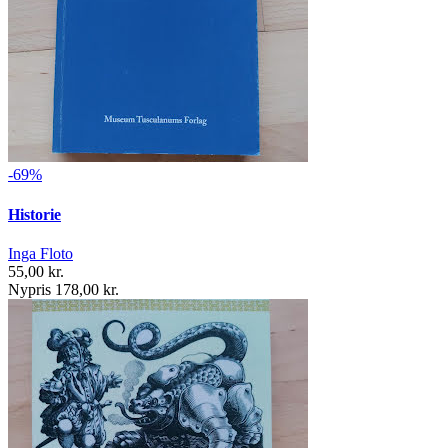
-69%
Historie
Inga Floto
55,00 kr.
Nypris 178,00 kr.