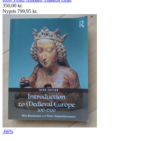
350,00 kr.
Nypris 799,95 kr.
-66%