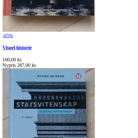
-65%
Visuel historie
100,00 kr.
Nypris 287,00 kr.