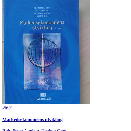
-56%
Markedsøkonomiens utvikling
Rolv Petter Amdam, Haakon Gran