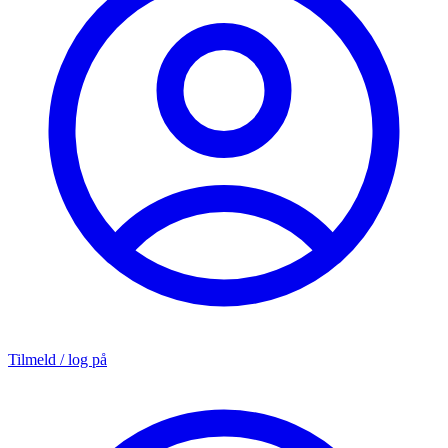
Tilmeld / log på