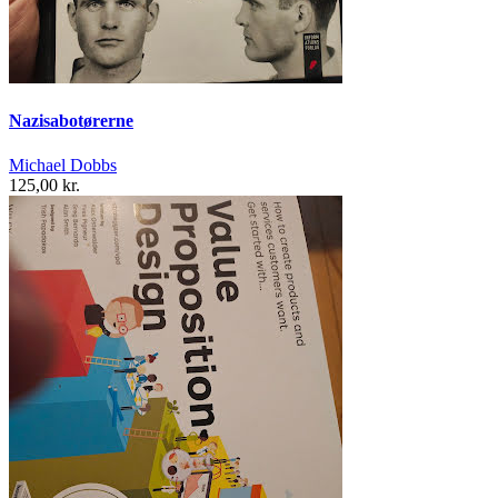
Nazisabotørerne
Michael Dobbs
125,00 kr.