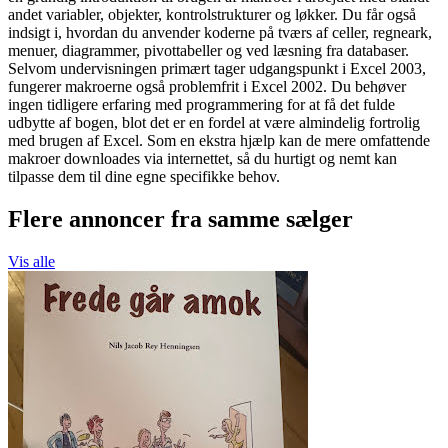
andet variabler, objekter, kontrolstrukturer og løkker. Du får også
indsigt i, hvordan du anvender koderne på tværs af celler, regneark,
menuer, diagrammer, pivottabeller og ved læsning fra databaser.
Selvom undervisningen primært tager udgangspunkt i Excel 2003,
fungerer makroerne også problemfrit i Excel 2002. Du behøver
ingen tidligere erfaring med programmering for at få det fulde
udbytte af bogen, blot det er en fordel at være almindelig fortrolig
med brugen af Excel. Som en ekstra hjælp kan de mere omfattende
makroer downloades via internettet, så du hurtigt og nemt kan
tilpasse dem til dine egne specifikke behov.
Flere annoncer fra samme sælger
Vis alle