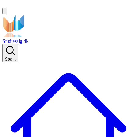
Studiesalg.dk
Søg...