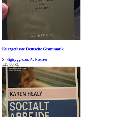
Kurzgefasste Deutsche Grammatik
S. Sigtryggsson, A. Rossen
125,00 kr.