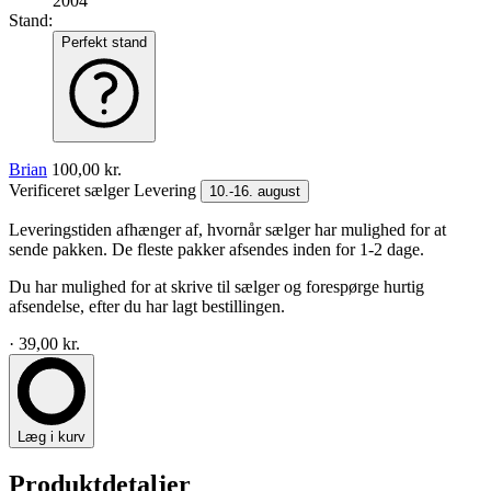
2004
Stand:
Perfekt stand
Brian
100,00 kr.
Verificeret sælger
Levering
10.-16. august
Leveringstiden afhænger af, hvornår sælger har mulighed for at
sende pakken. De fleste pakker afsendes inden for 1-2 dage.
Du har mulighed for at skrive til sælger og forespørge hurtig
afsendelse, efter du har lagt bestillingen.
· 39,00 kr.
Læg i kurv
Produktdetaljer