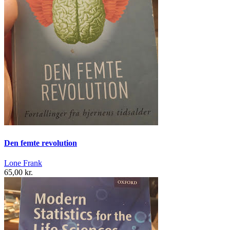
Den femte revolution
Lone Frank
65,00 kr.