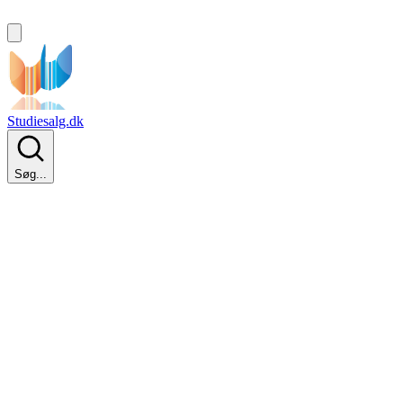
Studiesalg.dk
Søg...