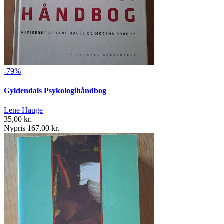
-79%
Gyldendals Psykologihåndbog
Lene Hauge
35,00 kr.
Nypris 167,00 kr.