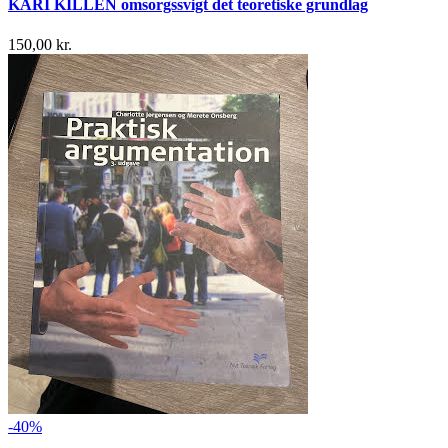
KARI KILLÉN omsorgssvigt det teoretiske grundlag
150,00 kr.
-40%