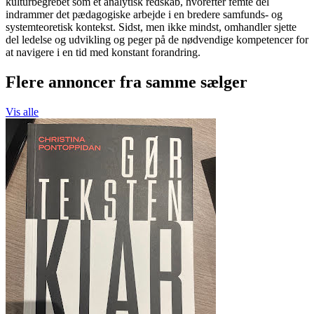
kulturbegrebet som et analytisk redskab, hvorefter femte del
indrammer det pædagogiske arbejde i en bredere samfunds- og
systemteoretisk kontekst. Sidst, men ikke mindst, omhandler sjette
del ledelse og udvikling og peger på de nødvendige kompetencer for
at navigere i en tid med konstant forandring.
Flere annoncer fra samme sælger
Vis alle