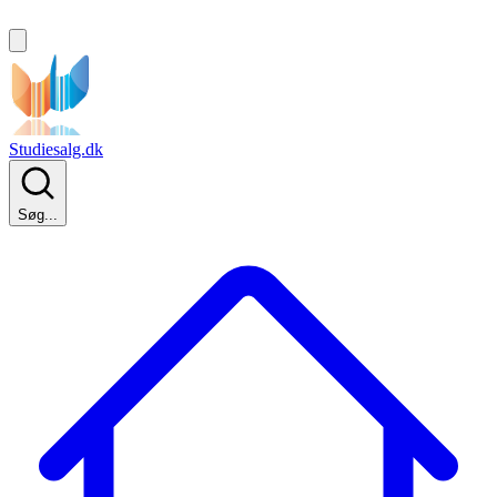
Studiesalg.dk
Søg...