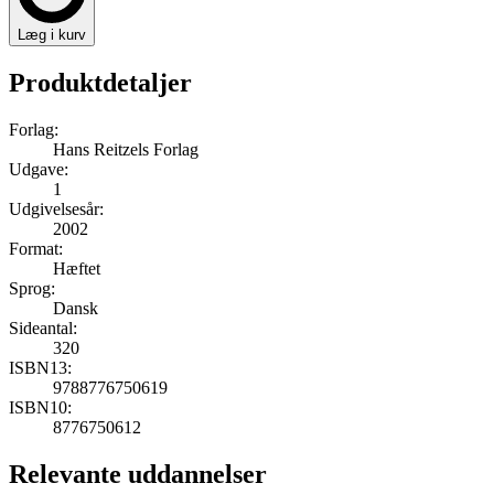
Læg i kurv
Produktdetaljer
Forlag:
Hans Reitzels Forlag
Udgave:
1
Udgivelsesår:
2002
Format:
Hæftet
Sprog:
Dansk
Sideantal:
320
ISBN13:
9788776750619
ISBN10:
8776750612
Relevante uddannelser