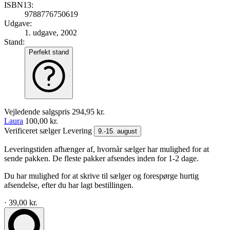
ISBN13:
9788776750619
Udgave:
1. udgave, 2002
Stand:
Perfekt stand
Vejledende salgspris
294,95 kr.
Laura
100,00 kr.
Verificeret sælger
Levering
9.-15. august
Leveringstiden afhænger af, hvornår sælger har mulighed for at
sende pakken. De fleste pakker afsendes inden for 1-2 dage.
Du har mulighed for at skrive til sælger og forespørge hurtig
afsendelse, efter du har lagt bestillingen.
· 39,00 kr.