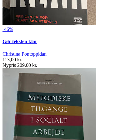
-46%
Gør teksten klar
Christina Pontoppidan
113,00 kr.
Nypris 209,00 kr.