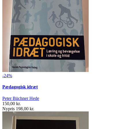
-24%
Pædagogisk idræt
Peter Büchner Hede
150,00 kr.
Nypris 198,00 kr.