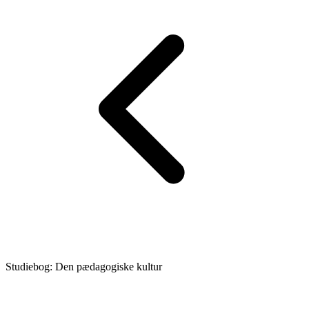
Studiebog: Den pædagogiske kultur