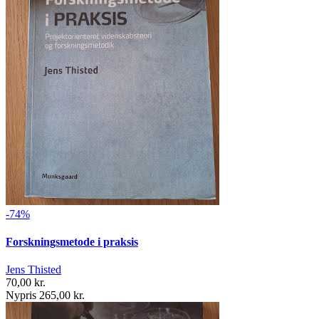
-74%
Forskningsmetode i praksis
Jens Thisted
70,00 kr.
Nypris 265,00 kr.