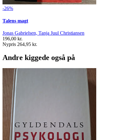
-26%
Talens magt
Jonas Gabrielsen, Tanja Juul Christiansen
196,00 kr.
Nypris 264,95 kr.
Andre kiggede også på