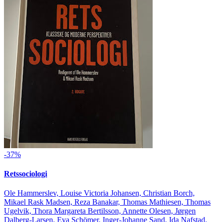
-37%
Retssociologi
Ole Hammerslev, Louise Victoria Johansen, Christian Borch,
Mikael Rask Madsen, Reza Banakar, Thomas Mathiesen, Thomas
Ugelvik, Thora Margareta Bertilsson, Annette Olesen, Jørgen
Dalberg-Larsen, Eva Schömer, Inger-Johanne Sand, Ida Nafstad,