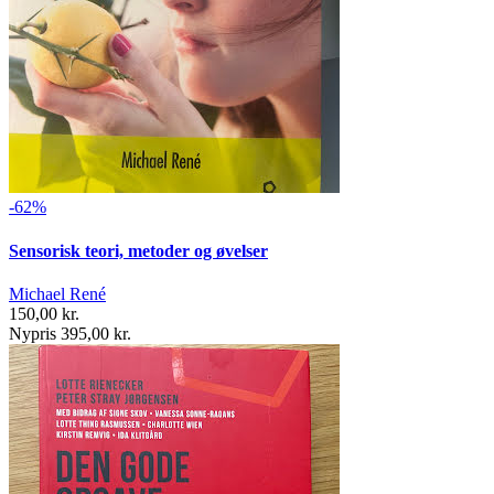
-62%
Sensorisk teori, metoder og øvelser
Michael René
150,00 kr.
Nypris 395,00 kr.