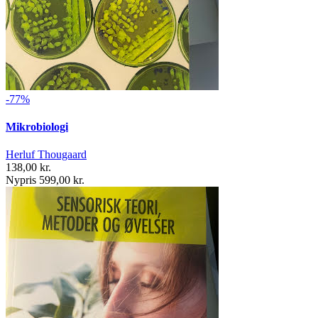
-77%
Mikrobiologi
Herluf Thougaard
138,00 kr.
Nypris 599,00 kr.