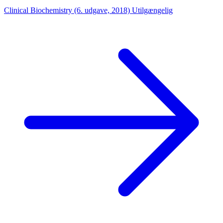
Clinical Biochemistry (6. udgave, 2018)
Utilgængelig