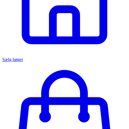
Sælg bøger