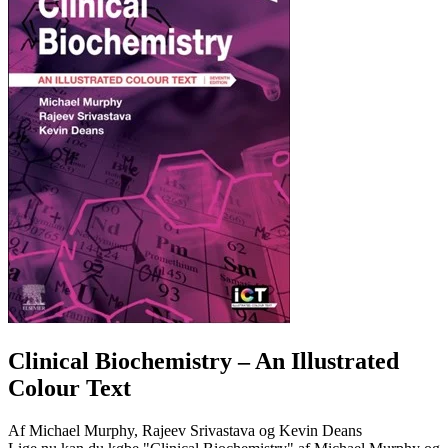
Clinical Biochemistry
– An Illustrated
Colour Text
Af
Michael Murphy, Rajeev Srivastava og Kevin Deans