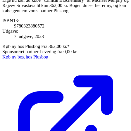
Lige nu kan du købe "Clinical Biochemistry" af Michael Murphy og
Rajeev Srivastava til kun 362,00 kr. Bogen du ser her er ny, og kan
købe gennem vores partner Plusbog.
ISBN13:
9780323880572
Udgave:
7. udgave, 2023
Køb ny hos Plusbog
Fra 362,00 kr.*
Sponsoreret partner
Levering fra 0,00 kr.
Køb ny bog hos Plusbog