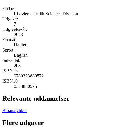
Forlag:
Elsevier - Health Sciences Division
Udgave:
7
Udgivelsesår:
2023
Format:
Hæftet
Sprog:
English
Sideantal:
208
ISBN13:
9780323880572
ISBN10:
0323880576
Relevante uddannelser
Bioanalytiker
Flere udgaver