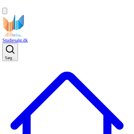
Studiesalg.dk
Søg...