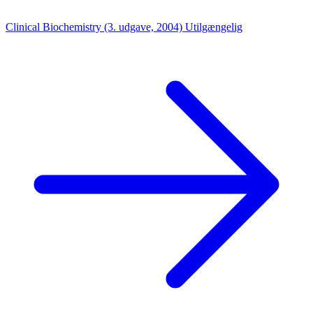
Clinical Biochemistry (3. udgave, 2004)
Utilgængelig