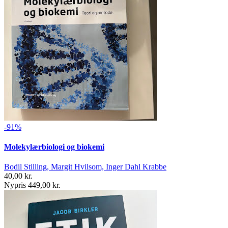
-91%
Molekylærbiologi og biokemi
Bodil Stilling, Margit Hvilsom, Inger Dahl Krabbe
40,00 kr.
Nypris 449,00 kr.