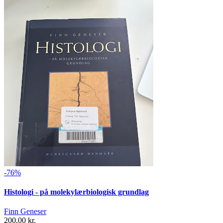
-76%
Histologi - på molekylærbiologisk grundlag
Finn Geneser
200,00 kr.