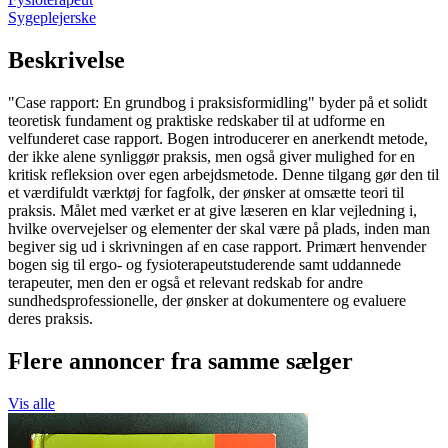
Sygeplejerske
Beskrivelse
"Case rapport: En grundbog i praksisformidling" byder på et solidt
teoretisk fundament og praktiske redskaber til at udforme en
velfunderet case rapport. Bogen introducerer en anerkendt metode,
der ikke alene synliggør praksis, men også giver mulighed for en
kritisk refleksion over egen arbejdsmetode. Denne tilgang gør den til
et værdifuldt værktøj for fagfolk, der ønsker at omsætte teori til
praksis. Målet med værket er at give læseren en klar vejledning i,
hvilke overvejelser og elementer der skal være på plads, inden man
begiver sig ud i skrivningen af en case rapport. Primært henvender
bogen sig til ergo- og fysioterapeutstuderende samt uddannede
terapeuter, men den er også et relevant redskab for andre
sundhedsprofessionelle, der ønsker at dokumentere og evaluere
deres praksis.
Flere annoncer fra samme sælger
Vis alle