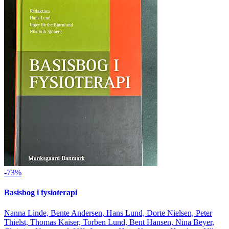
-73%
Basisbog i fysioterapi
Nanna Linde, Bente Andersen, Hans Lund, Dorte Nielsen, Peter
Thielst, Thomas Kaiser, Torben Lund, Bent Hansen, Nina Beyer,