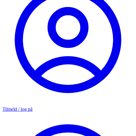
Tilmeld / log på