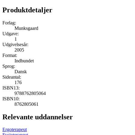
Produktdetaljer
Forlag:
Munksgaard
Udgave:
1
Udgivelsesår:
2005
Format:
Indbundet
Sprog:
Dansk
Sideantal:
176
ISBN13:
9788762805064
ISBN10:
8762805061
Relevante uddannelser
Ergoterapeut
Fysioterapeut