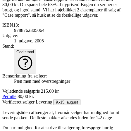
80,00 kr. Du sparer hele 63% af nyprisen! Bogen du ser her er
brugt, og i god stand. Vi har i øjeblikket 2 eksemplarer til salg af
"Case rapport", så husk at se de forskellige udgaver.
ISBN13:
9788762805064
Udgave:
1. udgave, 2005
Stand:
God stand
Bemærkning fra sælger:
Pæn men med overstregninger
Vejledende salgspris
215,00 kr.
Pernille
80,00 kr.
Verificeret sælger
Levering
9.-15. august
Leveringstiden afhænger af, hvornår sælger har mulighed for at
sende pakken. De fleste pakker afsendes inden for 1-2 dage.
Du har mulighed for at skrive til sælger og forespørge hurtig