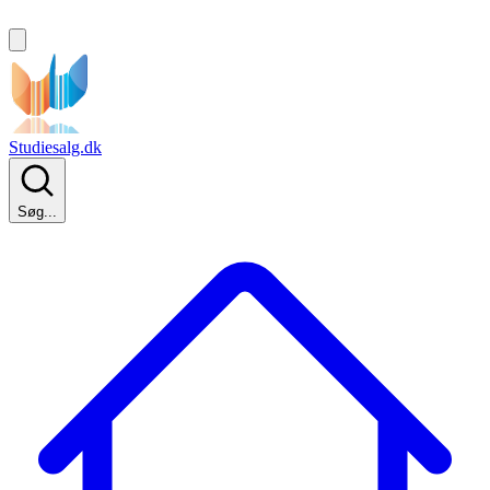
Studiesalg.dk
Søg...