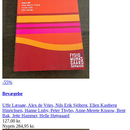
-55%
Bevægelse
Uffe Læssøe, Alex de Vries, Nils Erik Sjöberg, Ellen Kastberg
Hinrichsen, Hanne Lisby, Peter Thybo, Anne-Merete Kissow, Bent
Bak, Jette Hammer, Helle Højsgaard
127,00 kr.
Nypris 284,95 kr.