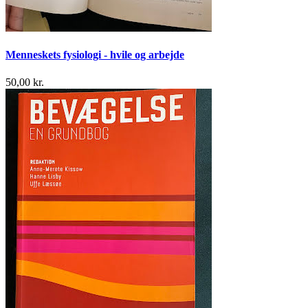
Menneskets fysiologi - hvile og arbejde
50,00 kr.