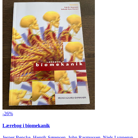
-26%
Lærebog i biomekanik
Jesper Bencke, Henrik Sørensen, John Rasmussen, Niels Lynnerup,