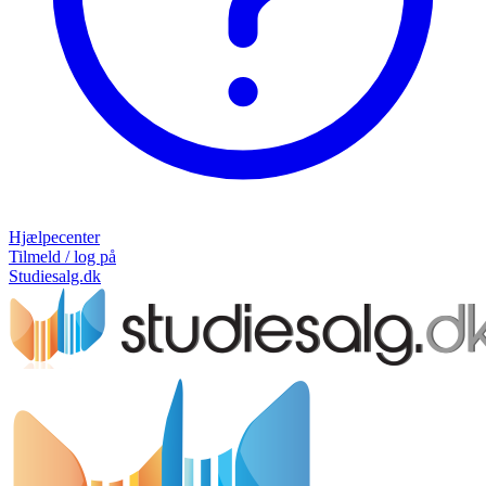
Hjælpecenter
Tilmeld / log på
Studiesalg.dk