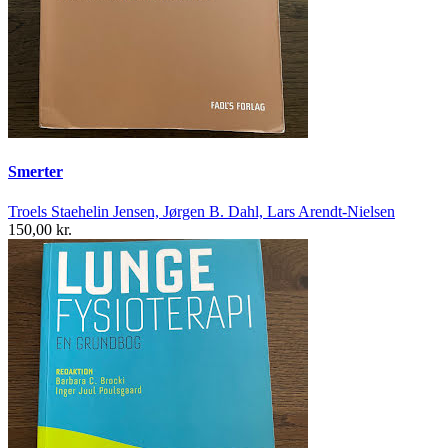
Smerter
Troels Staehelin Jensen, Jørgen B. Dahl, Lars Arendt-Nielsen
150,00 kr.