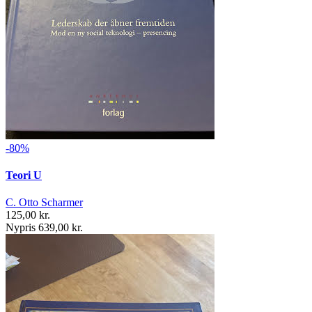
-80%
Teori U
C. Otto Scharmer
125,00 kr.
Nypris 639,00 kr.