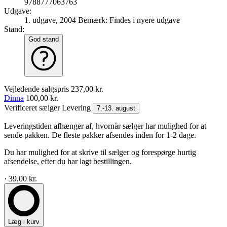
9788777063763
Udgave:
1. udgave, 2004
Bemærk: Findes i nyere udgave
Stand:
God stand
Vejledende salgspris
237,00 kr.
Dinna
100,00 kr.
Verificeret sælger
Levering
7.-13. august
Leveringstiden afhænger af, hvornår sælger har mulighed for at
sende pakken. De fleste pakker afsendes inden for 1-2 dage.
Du har mulighed for at skrive til sælger og forespørge hurtig
afsendelse, efter du har lagt bestillingen.
· 39,00 kr.
Læg i kurv