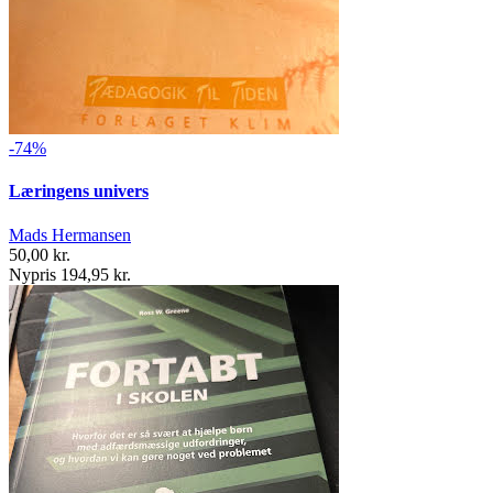
-74%
Læringens univers
Mads Hermansen
50,00 kr.
Nypris 194,95 kr.