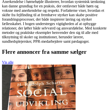
Anerkendelse i børnehøjde illustrerer, hvordan systemisk tænkning
kan danne grundlag for en praksis, der omfavner både børn og
voksne med anerkendelse og respekt. Forfatterne viser, hvordan et
skifte fra fejlfinding til at fremhæve styrker kan skabe positive
forandringsprocesser, der både inspirerer læring og styrker
fællesskabet. I bogen understreges vigtigheden af at opbygge
relationer, der løfter både selvværd og ansvarsfølelse. Med konkrete
metoder og praktiske eksempler henvender den sig til alle med
tilknytning til skoler og institutioner, herunder lærere,
sundhedsplejersker, PPR-medarbejdere samt pædagoger.
Flere annoncer fra samme sælger
Vis alle