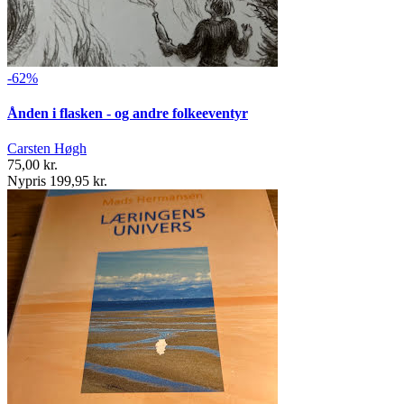
-62%
Ånden i flasken - og andre folkeeventyr
Carsten Høgh
75,00 kr.
Nypris 199,95 kr.