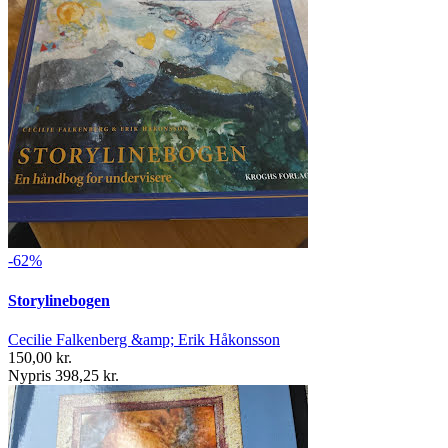
-62%
Storylinebogen
Cecilie Falkenberg &amp; Erik Håkonsson
150,00 kr.
Nypris 398,25 kr.