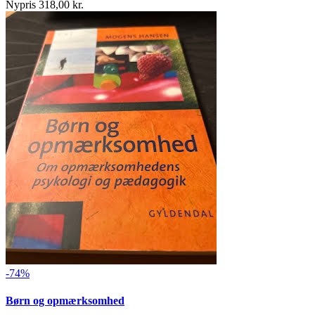
Nypris 318,00 kr.
-74%
Børn og opmærksomhed