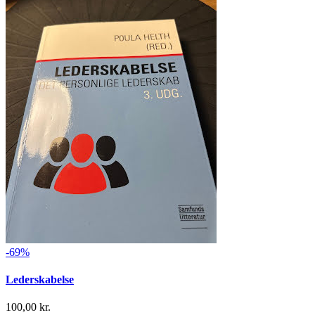
-69%
Lederskabelse
100,00 kr.