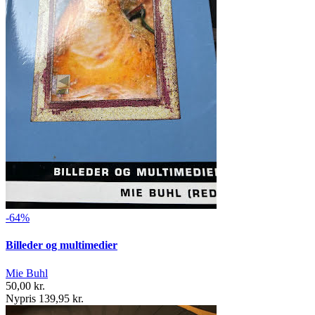
-64%
Billeder og multimedier
Mie Buhl
50,00 kr.
Nypris 139,95 kr.