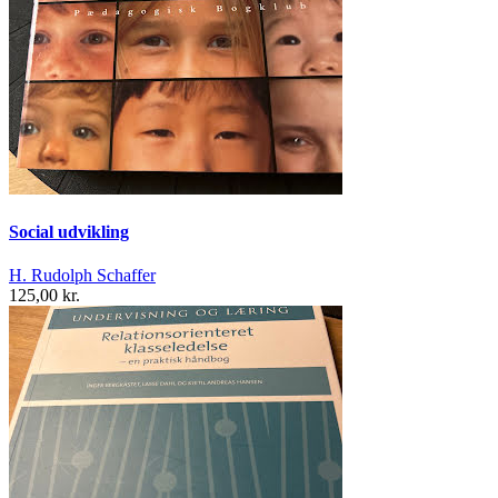
Social udvikling
H. Rudolph Schaffer
125,00 kr.