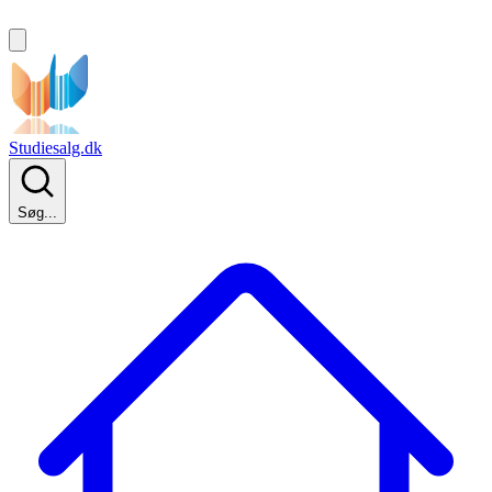
Studiesalg.dk
Søg...