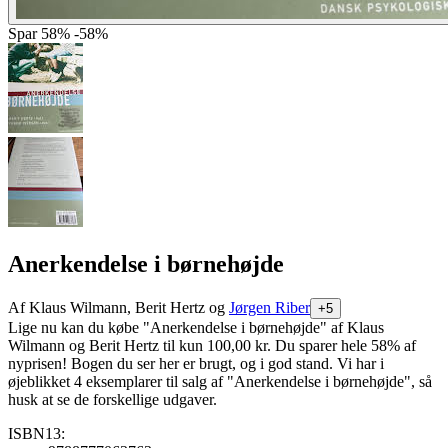
Spar
58%
-58%
Anerkendelse i børnehøjde
Af
Klaus Wilmann, Berit Hertz og
Jørgen Riber
+5
Lige nu kan du købe "Anerkendelse i børnehøjde" af Klaus
Wilmann og Berit Hertz til kun 100,00 kr. Du sparer hele 58% af
nyprisen! Bogen du ser her er brugt, og i god stand. Vi har i
øjeblikket 4 eksemplarer til salg af "Anerkendelse i børnehøjde", så
husk at se de forskellige udgaver.
ISBN13: