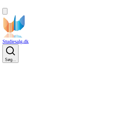
Studiesalg.dk
Søg...