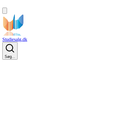
Studiesalg.dk
Søg...