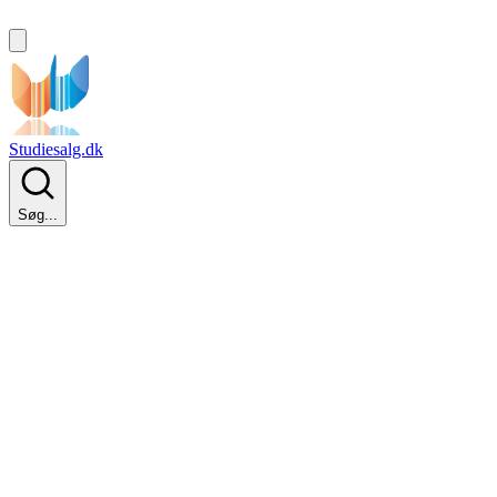
Studiesalg.dk
Søg...