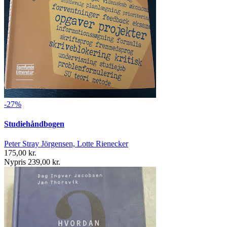
-27%
Studiehåndbogen
Peter Stray Jörgensen, Lotte Rienecker
175,00 kr.
Nypris 239,00 kr.