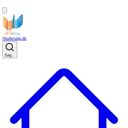
Studiesalg.dk
Søg...