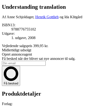
Understanding translation
Af
Anne Schjoldager,
Henrik Gottlieb
og Ida Klitgård
ISBN13:
9788776755102
Udgave:
1. udgave, 2008
Vejledende salgspris
399,95 kr.
Midlertidigt udsolgt
Opret annonceagent
Få besked når der bliver sat nye annoncer til salg.
Få besked
Produktdetaljer
Forlag: