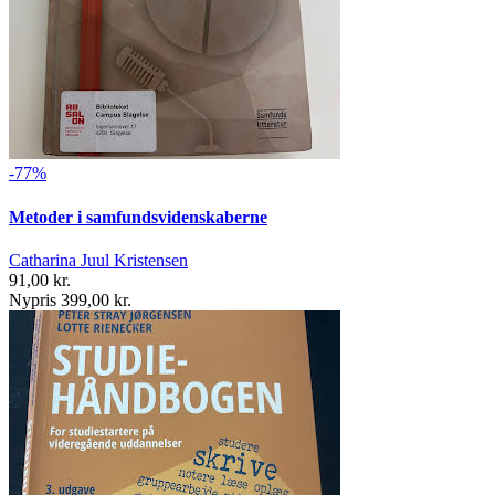
-77%
Metoder i samfundsvidenskaberne
Catharina Juul Kristensen
91,00 kr.
Nypris 399,00 kr.