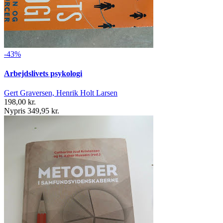
-43%
Arbejdslivets psykologi
Gert Graversen, Henrik Holt Larsen
198,00 kr.
Nypris 349,95 kr.