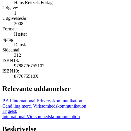
Hans Reitzels Forlag
Udgave:
1
Udgivelsesår:
2008
Format:
Hæftet
Sprog:
Dansk
Sideantal:
312
ISBN13:
9788776755102
ISBN10:
877675510X
Relevante uddannelser
BA i International Erhvervskommunikation
Cand.ling.merc. Virksomhedskommunikation
Engelsk
International Virksomhedskommunikation
Beskrivelse