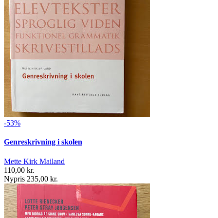
-53%
Genreskrivning i skolen
Mette Kirk Mailand
110,00 kr.
Nypris 235,00 kr.