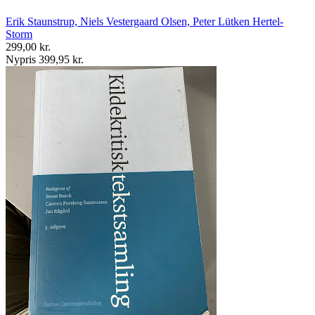
Erik Staunstrup, Niels Vestergaard Olsen, Peter Lütken Hertel-
Storm
299,00 kr.
Nypris 399,95 kr.