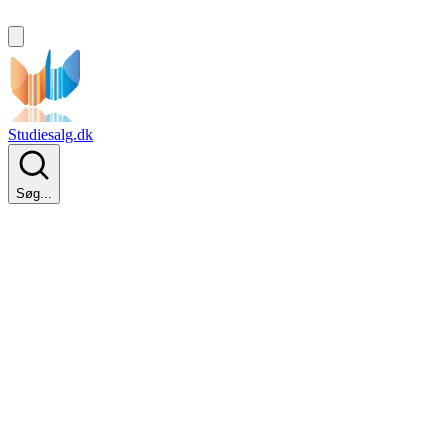
Studiesalg.dk
Søg...