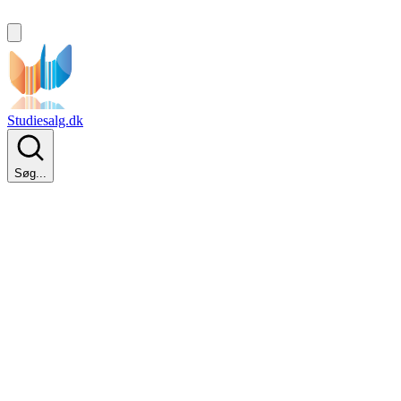
Studiesalg.dk
Søg...