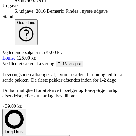
9788740037913
Udgave:
6. udgave, 2016
Bemærk: Findes i nyere udgave
Stand:
God stand
Vejledende salgspris
579,00 kr.
Louise
125,00 kr.
Verificeret sælger
Levering
7.-13. august
Leveringstiden afhænger af, hvornår sælger har mulighed for at
sende pakken. De fleste pakker afsendes inden for 1-2 dage.
Du har mulighed for at skrive til sælger og forespørge hurtig
afsendelse, efter du har lagt bestillingen.
· 39,00 kr.
Læg i kurv