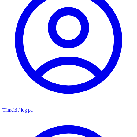
Tilmeld / log på