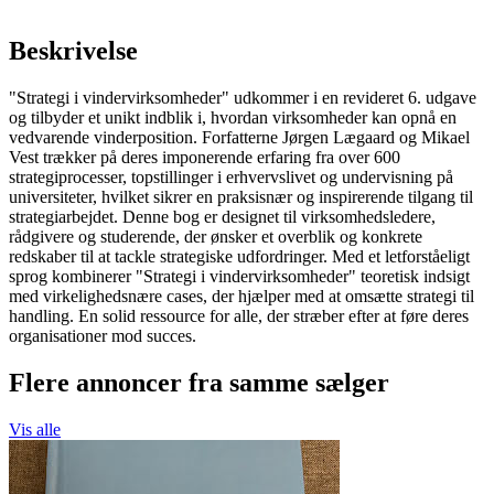
Beskrivelse
"Strategi i vindervirksomheder" udkommer i en revideret 6. udgave
og tilbyder et unikt indblik i, hvordan virksomheder kan opnå en
vedvarende vinderposition. Forfatterne Jørgen Lægaard og Mikael
Vest trækker på deres imponerende erfaring fra over 600
strategiprocesser, topstillinger i erhvervslivet og undervisning på
universiteter, hvilket sikrer en praksisnær og inspirerende tilgang til
strategiarbejdet. Denne bog er designet til virksomhedsledere,
rådgivere og studerende, der ønsker et overblik og konkrete
redskaber til at tackle strategiske udfordringer. Med et letforståeligt
sprog kombinerer "Strategi i vindervirksomheder" teoretisk indsigt
med virkelighedsnære cases, der hjælper med at omsætte strategi til
handling. En solid ressource for alle, der stræber efter at føre deres
organisationer mod succes.
Flere annoncer fra samme sælger
Vis alle