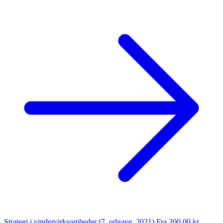
Strategi i vindervirksomheder (7. udgave, 2021)
Fra 200,00 kr.