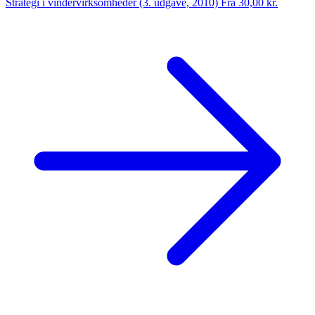
Strategi i vindervirksomheder (3. udgave, 2010)
Fra 30,00 kr.