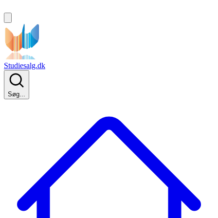
Studiesalg.dk
Søg...