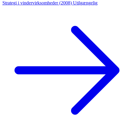
Strategi i vindervirksomheder (2008)
Utilgængelig