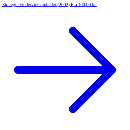
Strategi i vindervirksomheder (2002)
Fra 100,00 kr.