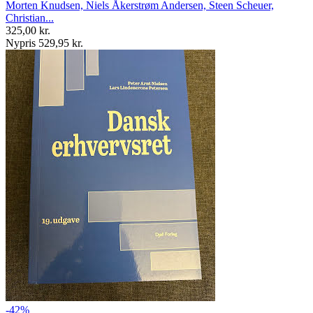
Morten Knudsen, Niels Åkerstrøm Andersen, Steen Scheuer,
Christian...
325,00 kr.
Nypris 529,95 kr.
-42%