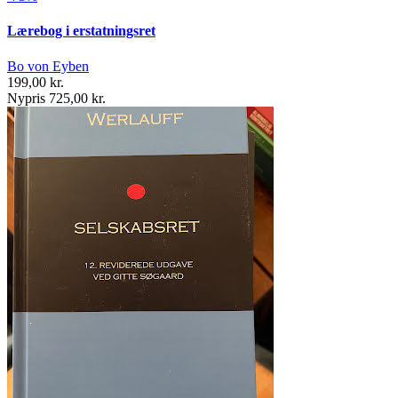
Lærebog i erstatningsret
Bo von Eyben
199,00 kr.
Nypris 725,00 kr.