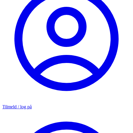
Tilmeld / log på