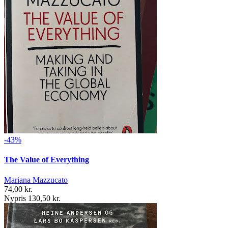
-43%
The Value of Everything
Mariana Mazzucato
74,00 kr.
Nypris 130,50 kr.