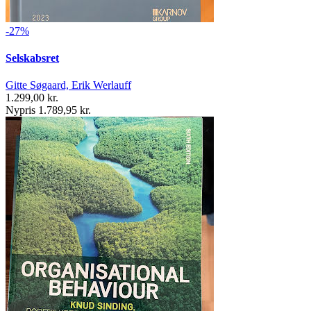
-27%
Selskabsret
Gitte Søgaard, Erik Werlauff
1.299,00 kr.
Nypris 1.789,95 kr.