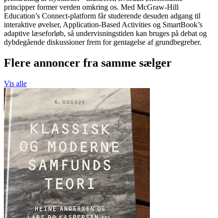
principper former verden omkring os. Med McGraw-Hill
Education’s Connect-platform får studerende desuden adgang til
interaktive øvelser, Application-Based Activities og SmartBook’s
adaptive læseforløb, så undervisningstiden kan bruges på debat og
dybdegående diskussioner frem for gentagelse af grundbegreber.
Flere annoncer fra samme sælger
Vis alle