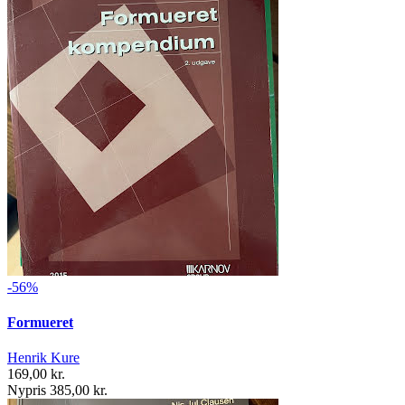
-56%
Formueret
Henrik Kure
169,00 kr.
Nypris 385,00 kr.