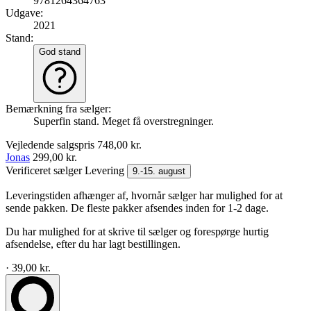
9781264364763
Udgave:
2021
Stand:
God stand
Bemærkning fra sælger:
Superfin stand. Meget få overstregninger.
Vejledende salgspris
748,00 kr.
Jonas
299,00 kr.
Verificeret sælger
Levering
9.-15. august
Leveringstiden afhænger af, hvornår sælger har mulighed for at
sende pakken. De fleste pakker afsendes inden for 1-2 dage.
Du har mulighed for at skrive til sælger og forespørge hurtig
afsendelse, efter du har lagt bestillingen.
· 39,00 kr.