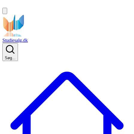
Studiesalg.dk
Søg...