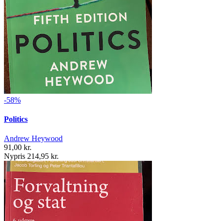
-58%
Politics
Andrew Heywood
91,00 kr.
Nypris 214,95 kr.