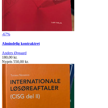
-67%
Almindelig kontraktret
Anders Ørgaard
180,00 kr.
Nypris 550,00 kr.