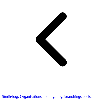
Studiebog: Organisationsændringer og forandringsledelse