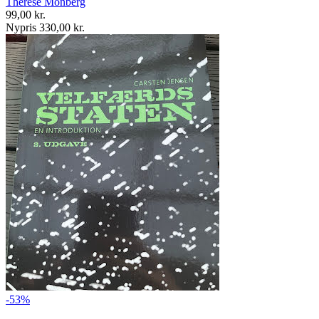
Therese Monberg
99,00 kr.
Nypris 330,00 kr.
-53%