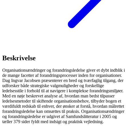
Beskrivelse
Organisationsændringer og forandringsledelse giver et dybt indblik i
de mange facetter af forandringsprocesser inden for organisationer.
Dag Ingvar Jacobsen præsenterer en bred og tværfaglig tilgang, der
udforsker både strategiske valgmuligheder og forskellige
ledelsesstile i forhold til at navigere i komplekse forandringsmiljøer.
Med en nøje beskrevet analyse af, hvordan man bedst tilpasser
ledelsesmetoder til skiftende organisationsbehov, tilbyder bogen et
værdifuldt redskab til enhver, der ønsker at forstå, hvordan målrettet
forandringsledelse kan omsættes til praksis. Organisationsændringer
og forandringsledelse er udgivet af Samfundslitteratur i 2005 og
tæller 379 sider fyldt med indsigt og praktisk vejledning.