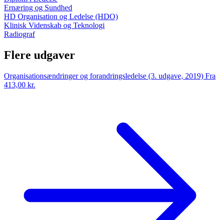
Ernæring og Sundhed
HD Organisation og Ledelse (HDO)
Klinisk Videnskab og Teknologi
Radiograf
Flere udgaver
Organisationsændringer og forandringsledelse (3. udgave, 2019)
Fra
413,00 kr.