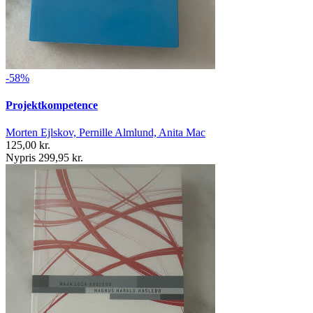
-58%
Projektkompetence
Morten Ejlskov, Pernille Almlund, Anita Mac
125,00 kr.
Nypris 299,95 kr.