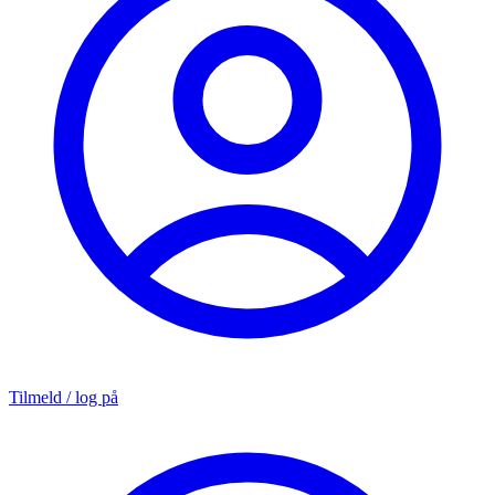
Tilmeld / log på