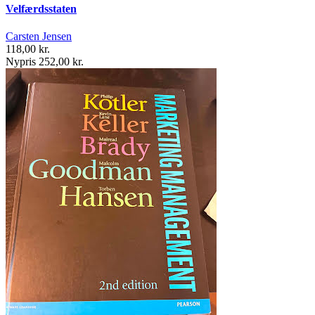
Velfærdsstaten
Carsten Jensen
118,00 kr.
Nypris 252,00 kr.