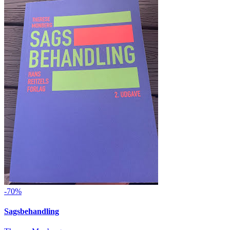
-70%
Sagsbehandling