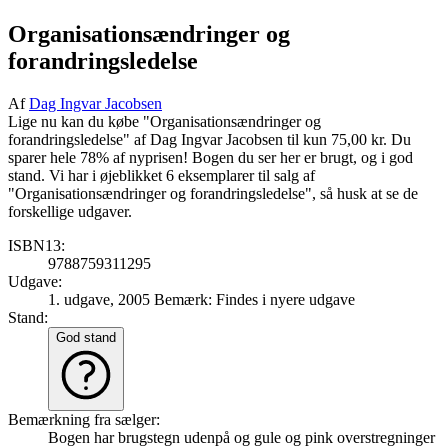
Organisationsændringer og
forandringsledelse
Af
Dag Ingvar Jacobsen
Lige nu kan du købe "Organisationsændringer og
forandringsledelse" af Dag Ingvar Jacobsen til kun 75,00 kr. Du
sparer hele 78% af nyprisen! Bogen du ser her er brugt, og i god
stand. Vi har i øjeblikket 6 eksemplarer til salg af
"Organisationsændringer og forandringsledelse", så husk at se de
forskellige udgaver.
ISBN13:
9788759311295
Udgave:
1. udgave, 2005
Bemærk: Findes i nyere udgave
Stand:
God stand
Bemærkning fra sælger:
Bogen har brugstegn udenpå og gule og pink overstregninger