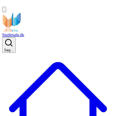
Studiesalg.dk
Søg...