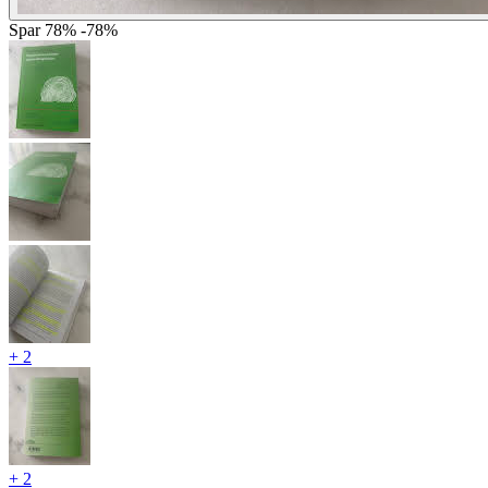
Spar
78%
-78%
+ 2
+ 2