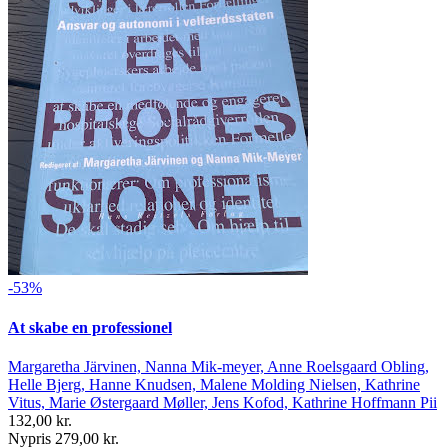
-53%
At skabe en professionel
Margaretha Järvinen, Nanna Mik-meyer, Anne Roelsgaard Obling,
Helle Bjerg, Hanne Knudsen, Malene Molding Nielsen, Kathrine
Vitus, Marie Østergaard Møller, Jens Kofod, Kathrine Hoffmann Pii
132,00 kr.
Nypris 279,00 kr.