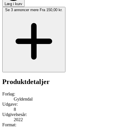
Læg i kurv
Se 3 annoncer mere
Fra 150,00 kr.
Produktdetaljer
Forlag:
Gyldendal
Udgave:
8
Udgivelsesår:
2022
Format: