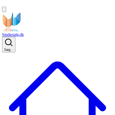
Studiesalg.dk
Søg...