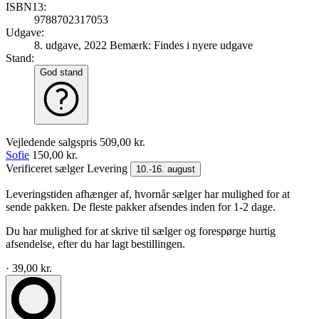
ISBN13:
9788702317053
Udgave:
8. udgave, 2022
Bemærk: Findes i nyere udgave
Stand:
God stand
Vejledende salgspris
509,00 kr.
Sofie
150,00 kr.
Verificeret sælger
Levering
10.-16. august
Leveringstiden afhænger af, hvornår sælger har mulighed for at
sende pakken. De fleste pakker afsendes inden for 1-2 dage.
Du har mulighed for at skrive til sælger og forespørge hurtig
afsendelse, efter du har lagt bestillingen.
· 39,00 kr.