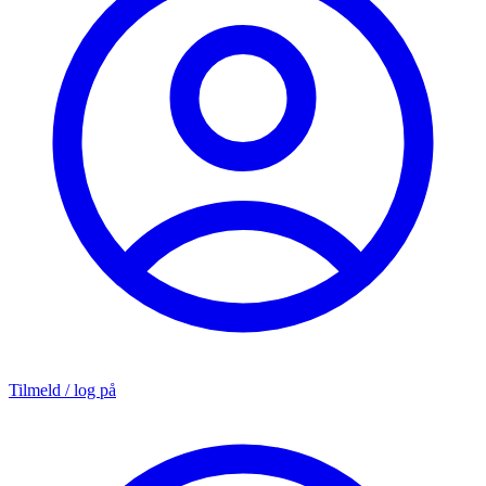
Tilmeld / log på