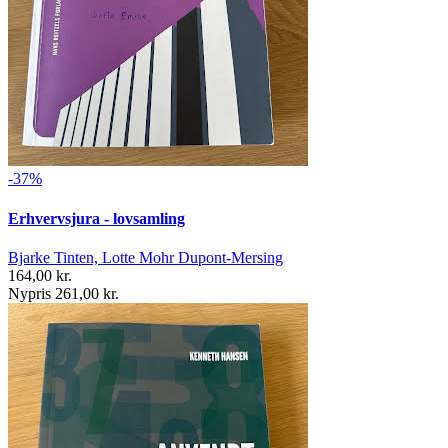
-37%
Erhvervsjura - lovsamling
Bjarke Tinten, Lotte Mohr Dupont-Mersing
164,00 kr.
Nypris 261,00 kr.