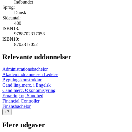
Indbundet
Sprog:
Dansk
Sideantal:
480
ISBN13:
9788702317053
ISBN10:
8702317052
Relevante uddannelser
Administrationsbachelor
Akademiuddannelse i Ledelse
Bygningskonstruktør
Cand.ling.merc. i Engelsk
Cand.merc. Økonomistyring
Ernæring og Sundhed
Financial Controller
Finansbachelor
+7
Flere udgaver