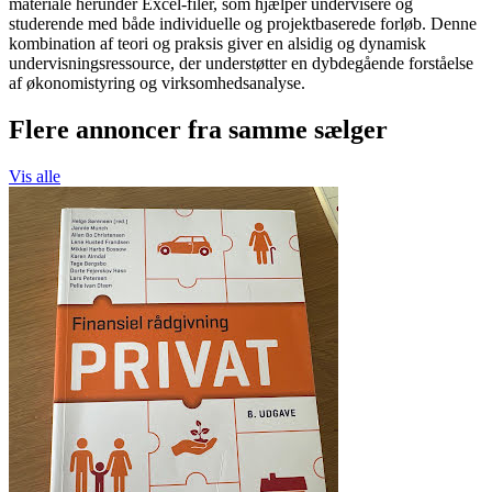
materiale herunder Excel-filer, som hjælper undervisere og
studerende med både individuelle og projektbaserede forløb. Denne
kombination af teori og praksis giver en alsidig og dynamisk
undervisningsressource, der understøtter en dybdegående forståelse
af økonomistyring og virksomhedsanalyse.
Flere annoncer fra samme sælger
Vis alle