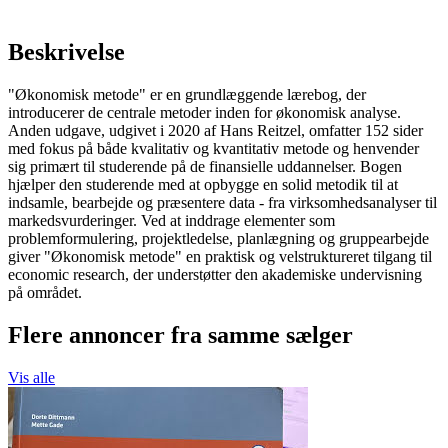
Beskrivelse
"Økonomisk metode" er en grundlæggende lærebog, der
introducerer de centrale metoder inden for økonomisk analyse.
Anden udgave, udgivet i 2020 af Hans Reitzel, omfatter 152 sider
med fokus på både kvalitativ og kvantitativ metode og henvender
sig primært til studerende på de finansielle uddannelser. Bogen
hjælper den studerende med at opbygge en solid metodik til at
indsamle, bearbejde og præsentere data - fra virksomhedsanalyser til
markedsvurderinger. Ved at inddrage elementer som
problemformulering, projektledelse, planlægning og gruppearbejde
giver "Økonomisk metode" en praktisk og velstruktureret tilgang til
economic research, der understøtter den akademiske undervisning
på området.
Flere annoncer fra samme sælger
Vis alle