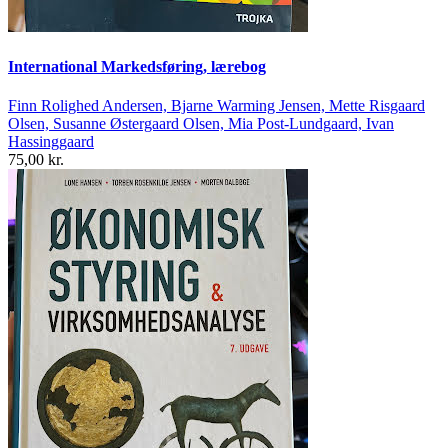
International Markedsføring, lærebog
Finn Rolighed Andersen, Bjarne Warming Jensen, Mette Risgaard
Olsen, Susanne Østergaard Olsen, Mia Post-Lundgaard, Ivan
Hassinggaard
75,00 kr.