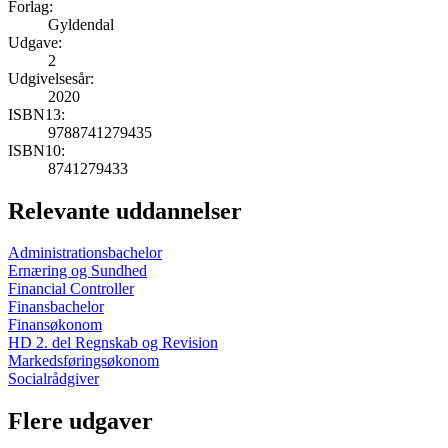
Forlag:
Gyldendal
Udgave:
2
Udgivelsesår:
2020
ISBN13:
9788741279435
ISBN10:
8741279433
Relevante uddannelser
Administrationsbachelor
Ernæring og Sundhed
Financial Controller
Finansbachelor
Finansøkonom
HD 2. del Regnskab og Revision
Markedsføringsøkonom
Socialrådgiver
Flere udgaver