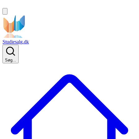
Studiesalg.dk
Søg...