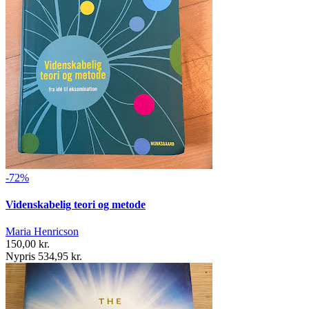
-72%
Videnskabelig teori og metode
Maria Henricson
150,00 kr.
Nypris 534,95 kr.