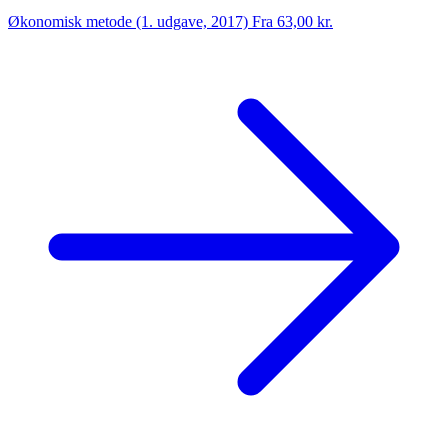
Økonomisk metode (1. udgave, 2017)
Fra 63,00 kr.