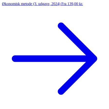
Økonomisk metode (3. udgave, 2024)
Fra 139,00 kr.