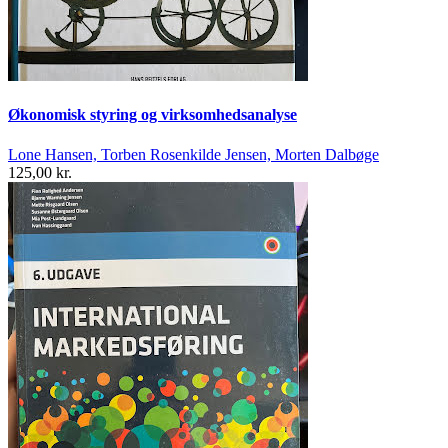
Økonomisk styring og virksomhedsanalyse
Lone Hansen, Torben Rosenkilde Jensen, Morten Dalbøge
125,00 kr.