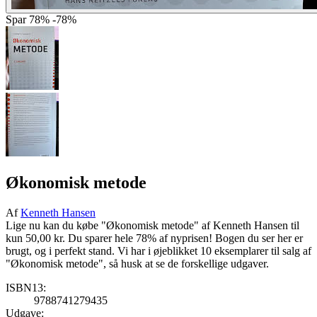
Spar
78%
-78%
Økonomisk metode
Af
Kenneth Hansen
Lige nu kan du købe "Økonomisk metode" af Kenneth Hansen til
kun 50,00 kr. Du sparer hele 78% af nyprisen! Bogen du ser her er
brugt, og i perfekt stand. Vi har i øjeblikket 10 eksemplarer til salg af
"Økonomisk metode", så husk at se de forskellige udgaver.
ISBN13:
9788741279435
Udgave: