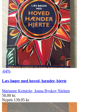
-64%
Læs bøger med hoved, hænder, hjerte
Marianne Keinicke, Jonna Byskov Nielsen
50,00 kr.
Nypris 139,95 kr.