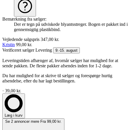
Bemærkning fra sælger:
Der er tegn på udviskede blyantsstreger. Bogen er pakket ind i
gennemsigtig plastikbind.
Vejledende salgspris
347,00 kr.
Kristin
99,00 kr.
Verificeret sælger
Levering
9.-15. august
Leveringstiden afhænger af, hvornår sælger har mulighed for at
sende pakken. De fleste pakker afsendes inden for 1-2 dage.
Du har mulighed for at skrive til sælger og forespørge hurtig
afsendelse, efter du har lagt bestillingen.
· 39,00 kr.
Læg i kurv
Se 2 annoncer mere
Fra 99,00 kr.