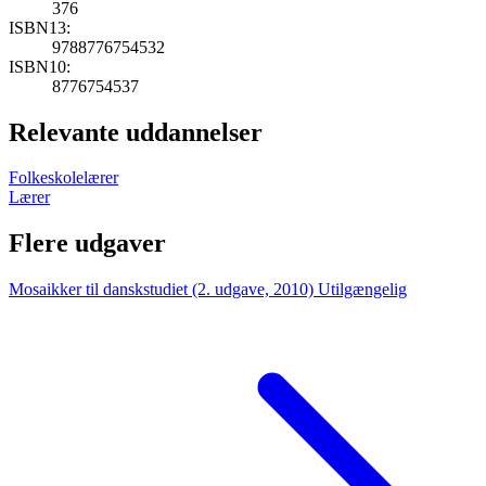
376
ISBN13:
9788776754532
ISBN10:
8776754537
Relevante uddannelser
Folkeskolelærer
Lærer
Flere udgaver
Mosaikker til danskstudiet (2. udgave, 2010)
Utilgængelig