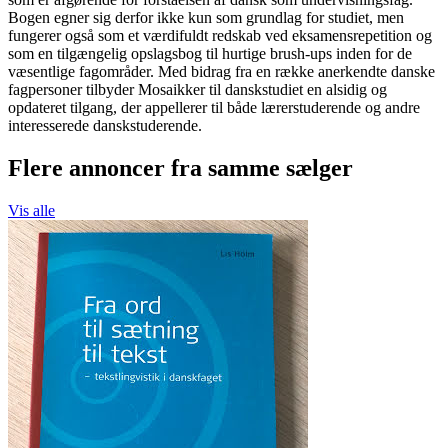
Bogen egner sig derfor ikke kun som grundlag for studiet, men
fungerer også som et værdifuldt redskab ved eksamensrepetition og
som en tilgængelig opslagsbog til hurtige brush-ups inden for de
væsentlige fagområder. Med bidrag fra en række anerkendte danske
fagpersoner tilbyder Mosaikker til danskstudiet en alsidig og
opdateret tilgang, der appellerer til både lærerstuderende og andre
interesserede danskstuderende.
Flere annoncer fra samme sælger
Vis alle