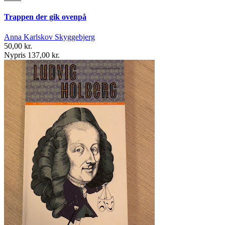
Trappen der gik ovenpå
Anna Karlskov Skyggebjerg
50,00 kr.
Nypris 137,00 kr.