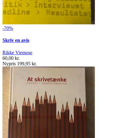
-70%
Skriv en avis
Rikke Viemose
60,00 kr.
Nypris 199,95 kr.