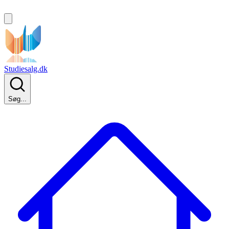
Studiesalg.dk
Søg...