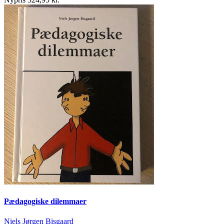
Pædagogiske dilemmaer
Niels Jørgen Bisgaard