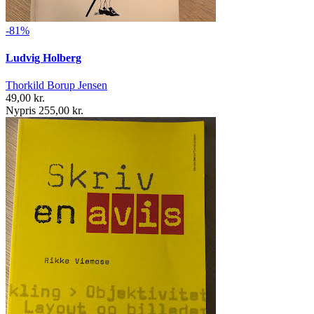
-81%
Ludvig Holberg
Thorkild Borup Jensen
49,00 kr.
Nypris 255,00 kr.