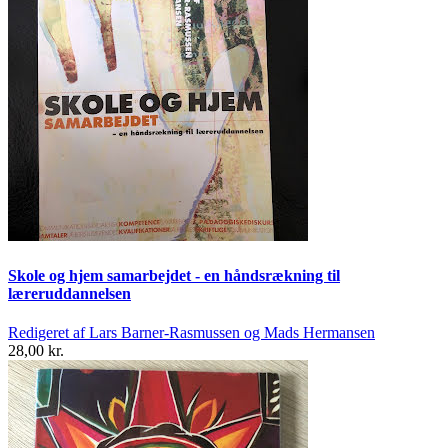
Skole og hjem samarbejdet - en håndsrækning til
læreruddannelsen
Redigeret af Lars Barner-Rasmussen og Mads Hermansen
28,00 kr.