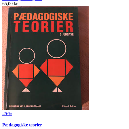
65,00 kr.
-76%
Pædagogiske teorier