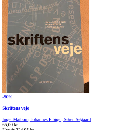
-80%
Skriftens veje
Inger Maibom, Johannes Fibiger, Søren Søgaard
65,00 kr.
Nypris 324,95 kr.