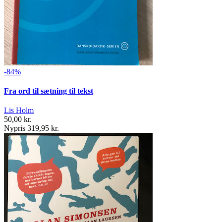
-84%
Fra ord til sætning til tekst
Lis Holm
50,00 kr.
Nypris 319,95 kr.