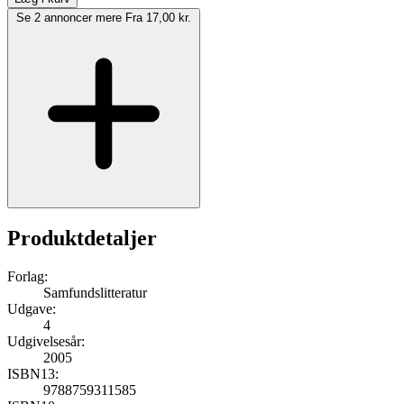
Se 2 annoncer mere
Fra 17,00 kr.
Produktdetaljer
Forlag:
Samfundslitteratur
Udgave:
4
Udgivelsesår:
2005
ISBN13:
9788759311585