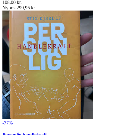
108,00 kr.
Nypris 299,95 kr.
-77%
Personlig handlekraft