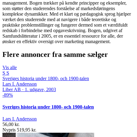
management. Bogen trækker på kendte principper og eksempler,
som støtter den studerendes forståelse af markedsføringens
komplekse dynamikker. Med et klart og pædagogisk sprog hjælper
værket den studerende med at navigere i både teoretiske og
praktiske problemstillinger og fungerer dermed som et værdifuldt
redskab i forbindelse med opgaveskrivning. Bogen, udgivet af
Samfundslitteratur i 2005, er en essentiel ressource for alle, der
ønsker en effektiv oversigt over marketing management.
Flere annoncer fra samme sælger
Vis alle
S
S
Sveriges historia under 1800- och 1900-talen
Lars I. Andersson
Liber AB · 1. udgave, 2003
-89%
Sveriges historia under 1800- och 1900-talen
Lars I. Andersson
56,00 kr.
Nypris 519,95 kr.