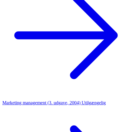
Marketing management (3. udgave, 2004)
Utilgængelig