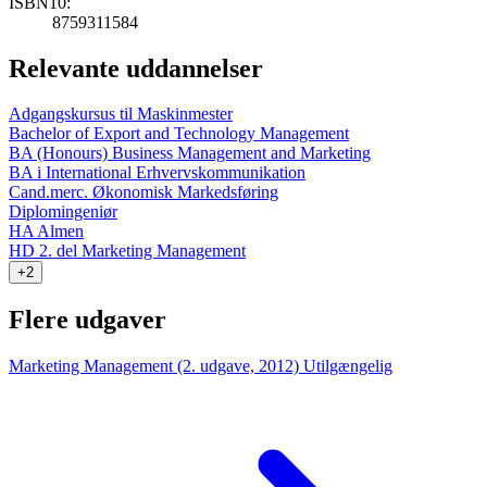
ISBN10:
8759311584
Relevante uddannelser
Adgangskursus til Maskinmester
Bachelor of Export and Technology Management
BA (Honours) Business Management and Marketing
BA i International Erhvervskommunikation
Cand.merc. Økonomisk Markedsføring
Diplomingeniør
HA Almen
HD 2. del Marketing Management
+2
Flere udgaver
Marketing Management (2. udgave, 2012)
Utilgængelig