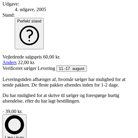
Udgave:
4. udgave, 2005
Stand:
Perfekt stand
Vejledende salgspris
60,00 kr.
Anders
22,00 kr.
Verificeret sælger
Levering
11.-17. august
Leveringstiden afhænger af, hvornår sælger har mulighed for at
sende pakken. De fleste pakker afsendes inden for 1-2 dage.
Du har mulighed for at skrive til sælger og forespørge hurtig
afsendelse, efter du har lagt bestillingen.
· 39,00 kr.
Læg i kurv