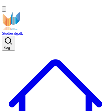
Studiesalg.dk
Søg...