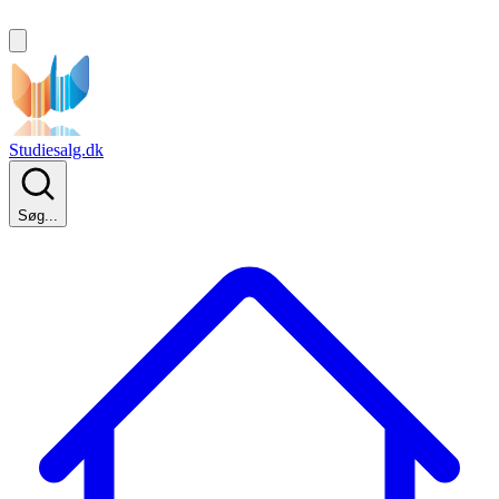
Studiesalg.dk
Søg...