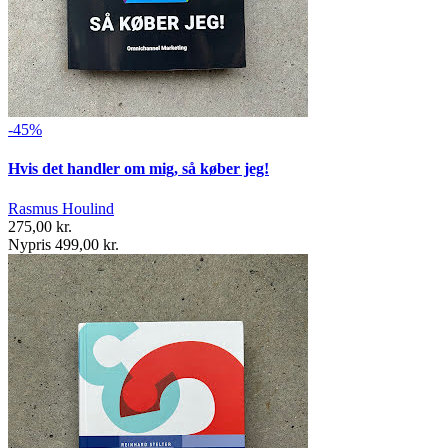
-45%
Hvis det handler om mig, så køber jeg!
Rasmus Houlind
275,00 kr.
Nypris 499,00 kr.