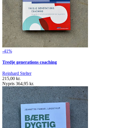
-41%
Tredje generations coaching
Reinhard Stelter
215,00 kr.
Nypris 364,95 kr.