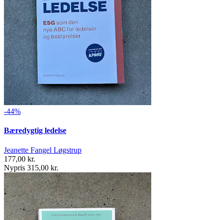
-44%
Bæredygtig ledelse
Jeanette Fangel Løgstrup
177,00 kr.
Nypris 315,00 kr.