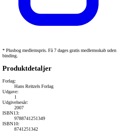
* Plusbog medlemspris. Få 7 dages gratis medlemsskab uden
binding.
Produktdetaljer
Forlag:
Hans Reitzels Forlag
Udgave:
1
Udgivelsesår:
2007
ISBN13:
9788741251349
ISBN10:
8741251342