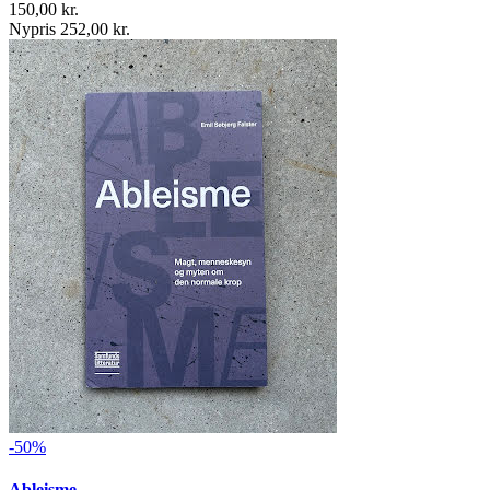
150,00 kr.
Nypris 252,00 kr.
-50%
Ableisme