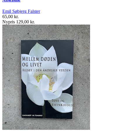
Emil Søbjerg Falster
65,00 kr.
Nypris 129,00 kr.