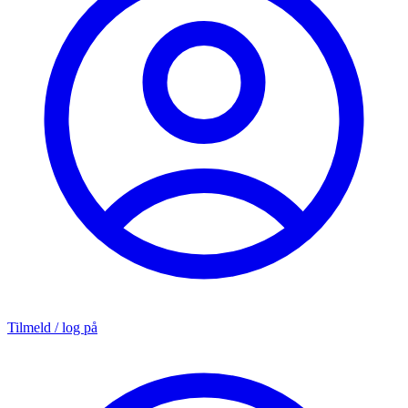
Tilmeld / log på