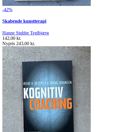
-42%
Skabende kunstterapi
Hanne Stubbe Teglbjærg
142,00 kr.
Nypris 243,00 kr.