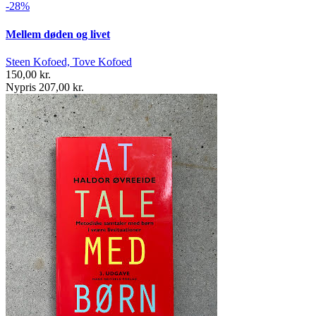
-28%
Mellem døden og livet
Steen Kofoed, Tove Kofoed
150,00 kr.
Nypris 207,00 kr.