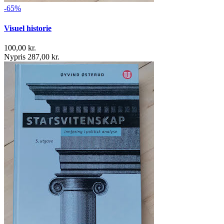
-65%
Visuel historie
100,00 kr.
Nypris 287,00 kr.