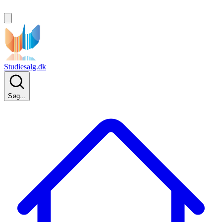
Studiesalg.dk
Søg...