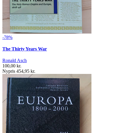
-78%
The Thirty Years War
Ronald Asch
100,00 kr.
Nypris 454,95 kr.