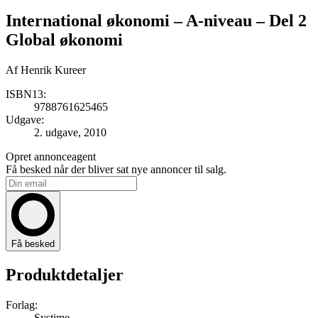
International økonomi
– A-niveau – Del 2
Global økonomi
Af
Henrik Kureer
ISBN13:
9788761625465
Udgave:
2. udgave, 2010
Opret annonceagent
Få besked når der bliver sat nye annoncer til salg.
Få besked
Produktdetaljer
Forlag:
Systime