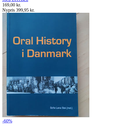
169,00 kr.
Nypris 399,95 kr.
-60%