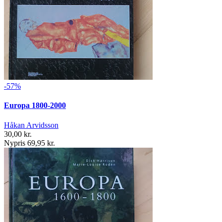
-57%
Europa 1800-2000
Håkan Arvidsson
30,00 kr.
Nypris 69,95 kr.