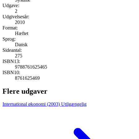
Udgave:
2
Udgivelsesår:
2010
Format:
Hæftet
Sprog:
Dansk
Sideantal:
275
ISBN13:
9788761625465
ISBN10:
8761625469
Flere udgaver
International økonomi (2003)
Utilgængelig