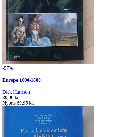
-57%
Europa 1600-1800
Dick Harrison
30,00 kr.
Nypris 69,95 kr.