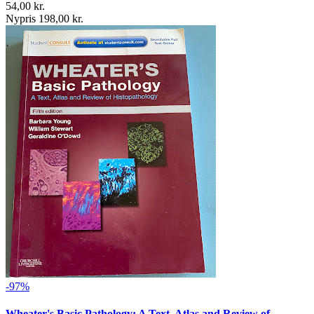
54,00 kr.
Nypris 198,00 kr.
-97%
Wheater's Basic Pathology: A Text, Atlas and Review of