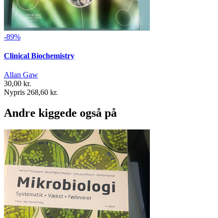
-89%
Clinical Biochemistry
Allan Gaw
30,00 kr.
Nypris 268,60 kr.
Andre kiggede også på