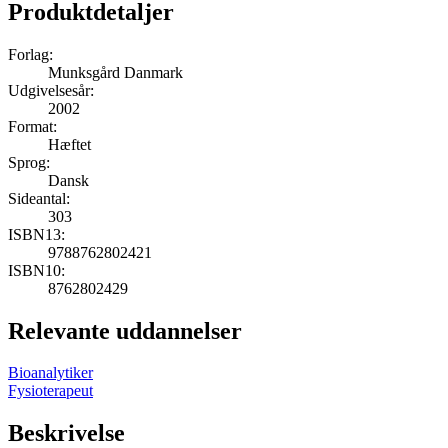
Produktdetaljer
Forlag:
Munksgård Danmark
Udgivelsesår:
2002
Format:
Hæftet
Sprog:
Dansk
Sideantal:
303
ISBN13:
9788762802421
ISBN10:
8762802429
Relevante uddannelser
Bioanalytiker
Fysioterapeut
Beskrivelse