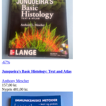
-67%
Junqueira's Basic Histology: Text and Atlas
Anthony Mescher
157,00 kr.
Nypris 481,00 kr.