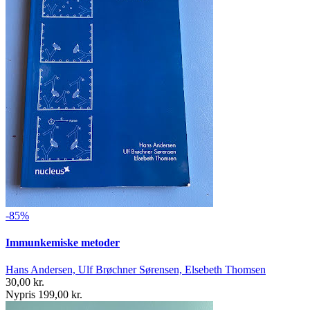
-85%
Immunkemiske metoder
Hans Andersen, Ulf Brøchner Sørensen, Elsebeth Thomsen
30,00 kr.
Nypris 199,00 kr.