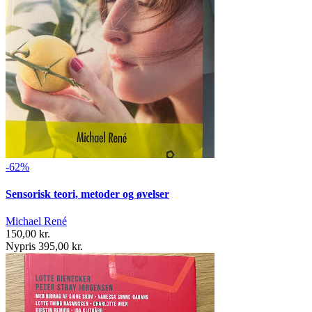
-62%
Sensorisk teori, metoder og øvelser
Michael René
150,00 kr.
Nypris 395,00 kr.