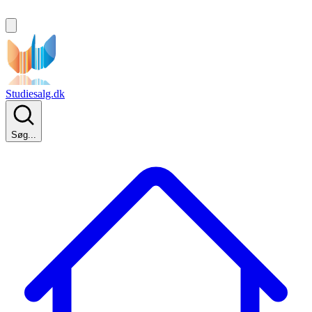
Studiesalg.dk
Søg...