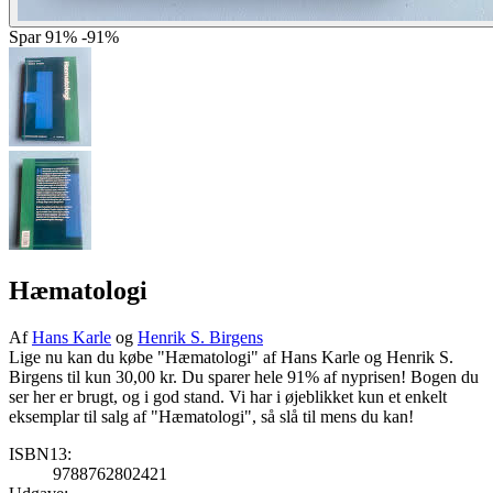
Spar
91%
-91%
Hæmatologi
Af
Hans Karle
og
Henrik S. Birgens
Lige nu kan du købe "Hæmatologi" af Hans Karle og Henrik S.
Birgens til kun 30,00 kr. Du sparer hele 91% af nyprisen! Bogen du
ser her er brugt, og i god stand. Vi har i øjeblikket kun et enkelt
eksemplar til salg af "Hæmatologi", så slå til mens du kan!
ISBN13:
9788762802421