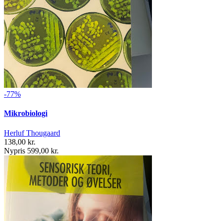
-77%
Mikrobiologi
Herluf Thougaard
138,00 kr.
Nypris 599,00 kr.