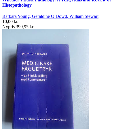
Histopathology
Barbara Young, Geraldine O Dowd, William Stewart
10,00 kr.
Nypris 399,95 kr.