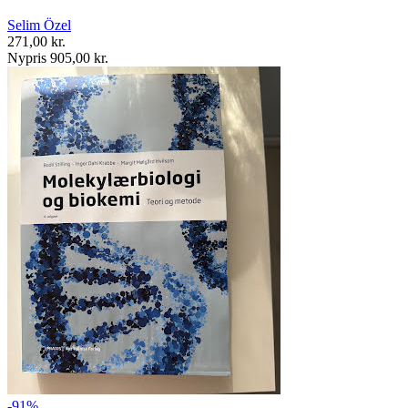
Selim Özel
271,00 kr.
Nypris 905,00 kr.
-91%