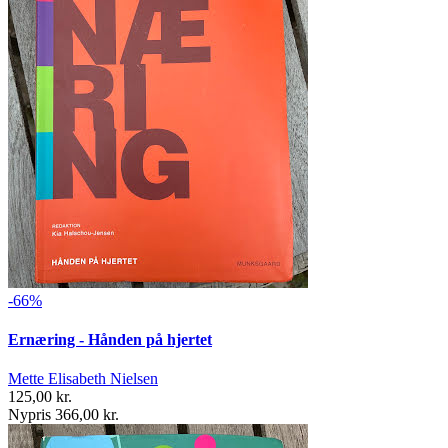
-66%
Ernæring - Hånden på hjertet
Mette Elisabeth Nielsen
125,00 kr.
Nypris 366,00 kr.