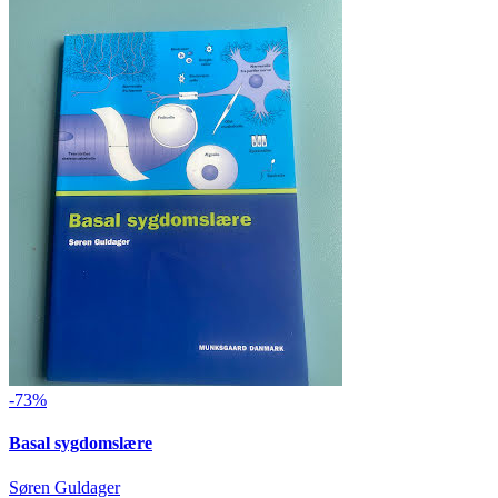
-73%
Basal sygdomslære
Søren Guldager