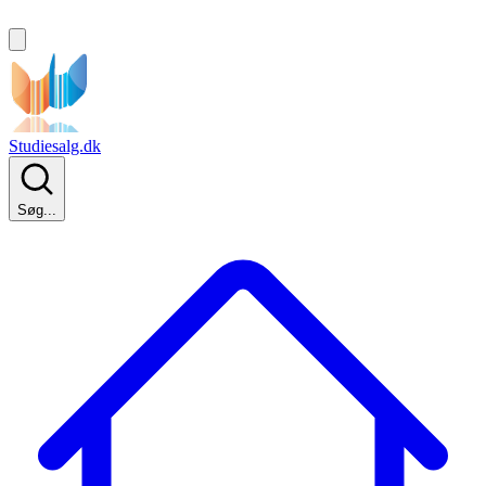
Studiesalg.dk
Søg...