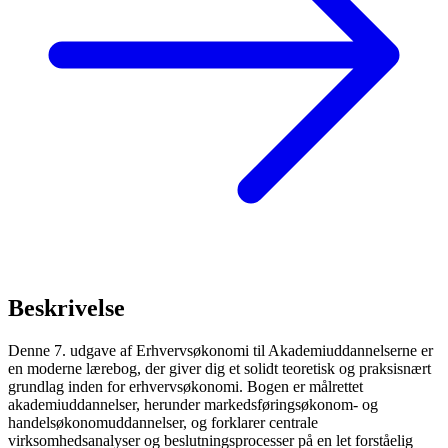
Beskrivelse
Denne 7. udgave af Erhvervsøkonomi til Akademiuddannelserne er
en moderne lærebog, der giver dig et solidt teoretisk og praksisnært
grundlag inden for erhvervsøkonomi. Bogen er målrettet
akademiuddannelser, herunder markedsføringsøkonom- og
handelsøkonomuddannelser, og forklarer centrale
virksomhedsanalyser og beslutningsprocesser på en let forståelig