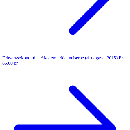
Erhvervsøkonomi til Akademiuddannelserne (4. udgave, 2015)
Fra
65,00 kr.