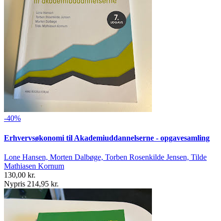
-40%
Erhvervsøkonomi til Akademiuddannelserne - opgavesamling
Lone Hansen, Morten Dalbøge, Torben Rosenkilde Jensen, Tilde
Mathiasen Kornum
130,00 kr.
Nypris 214,95 kr.