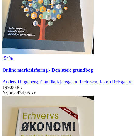
-54%
Online markedsføring - Den store grundbog
Anders Hingeberg, Camilla Kjærsgaard Pedersen, Jakob Hebsgaard
199,00 kr.
Nypris 434,95 kr.