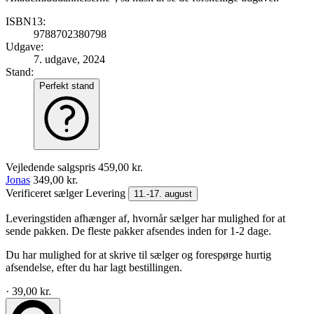
ISBN13:
9788702380798
Udgave:
7. udgave, 2024
Stand:
Perfekt stand
Vejledende salgspris
459,00 kr.
Jonas
349,00 kr.
Verificeret sælger
Levering
11.-17. august
Leveringstiden afhænger af, hvornår sælger har mulighed for at
sende pakken. De fleste pakker afsendes inden for 1-2 dage.
Du har mulighed for at skrive til sælger og forespørge hurtig
afsendelse, efter du har lagt bestillingen.
· 39,00 kr.