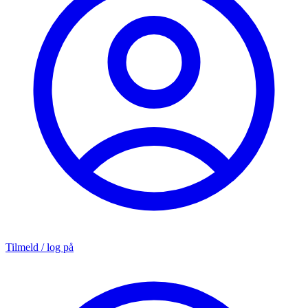
Tilmeld / log på