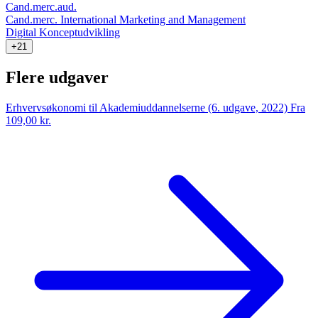
Cand.merc.aud.
Cand.merc. International Marketing and Management
Digital Konceptudvikling
+21
Flere udgaver
Erhvervsøkonomi til Akademiuddannelserne (6. udgave, 2022)
Fra
109,00 kr.