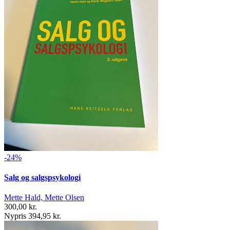
-24%
Salg og salgspsykologi
Mette Hald, Mette Olsen
300,00 kr.
Nypris 394,95 kr.