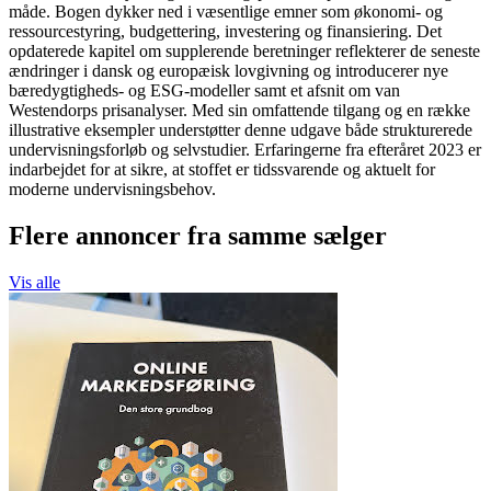
måde. Bogen dykker ned i væsentlige emner som økonomi- og
ressourcestyring, budgettering, investering og finansiering. Det
opdaterede kapitel om supplerende beretninger reflekterer de seneste
ændringer i dansk og europæisk lovgivning og introducerer nye
bæredygtigheds- og ESG-modeller samt et afsnit om van
Westendorps prisanalyser. Med sin omfattende tilgang og en række
illustrative eksempler understøtter denne udgave både strukturerede
undervisningsforløb og selvstudier. Erfaringerne fra efteråret 2023 er
indarbejdet for at sikre, at stoffet er tidssvarende og aktuelt for
moderne undervisningsbehov.
Flere annoncer fra samme sælger
Vis alle