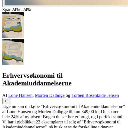
Spar
24%
-24%
Erhvervsøkonomi til
Akademiuddannelserne
Af
Lone Hansen
,
Morten Dalbøge
og
Torben Rosenkilde Jensen
+1
Lige nu kan du købe "Erhvervsøkonomi til Akademiuddannelserne"
af Lone Hansen og Morten Dalbøge til kun 349,00 kr. Du sparer
hele 24% af nyprisen! Bogen du ser her er brugt, og i perfekt stand.
Vi har i øjeblikket 22 eksemplarer til salg af "Erhvervsøkonomi til
Akademiuddannelserne", så husk at se de forskellige udgaver.