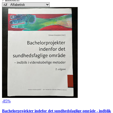
-85%
Bachelorprojekter indefor det sundhedsfaglige område - indblik