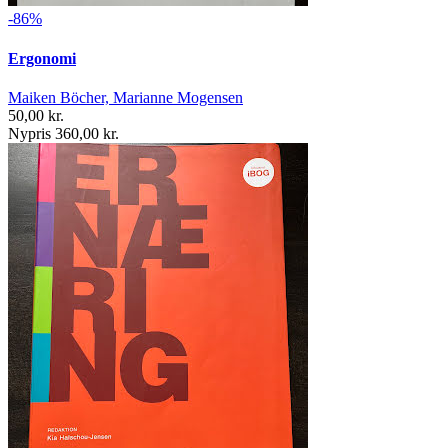
-86%
Ergonomi
Maiken Böcher, Marianne Mogensen
50,00 kr.
Nypris 360,00 kr.