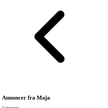
Annoncer fra
Maja
7 annoncer