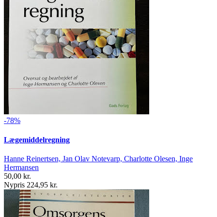
-78%
Lægemiddelregning
Hanne Reinertsen, Jan Olav Notevarp, Charlotte Olesen, Inge
Hermansen
50,00 kr.
Nypris 224,95 kr.