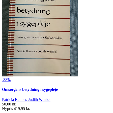
-88%
Omsorgens betydning i sygepleje
Patricia Benner, Judith Wrubel
50,00 kr.
Nypris 419,95 kr.