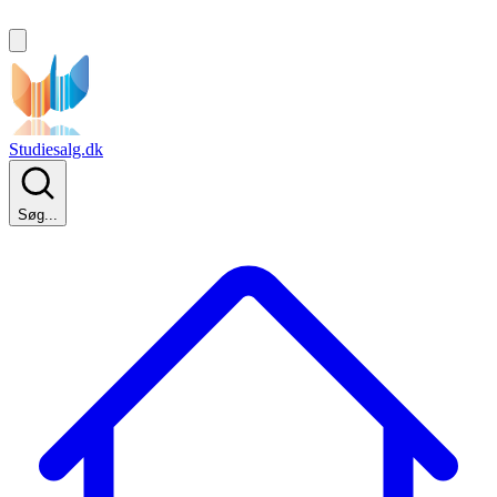
Studiesalg.dk
Søg...