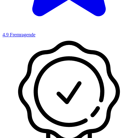
4.9
Fremragende