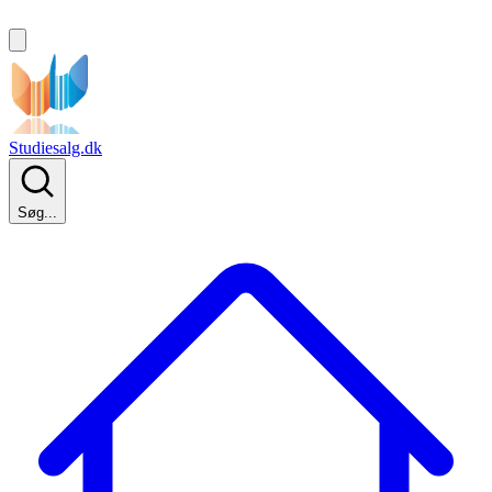
Studiesalg.dk
Søg...