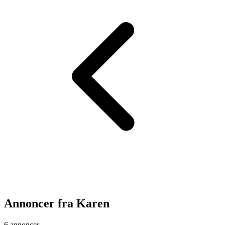
Annoncer fra
Karen
6 annoncer