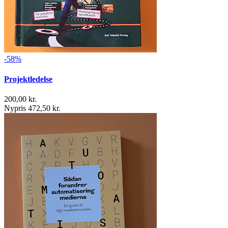
-58%
Projektledelse
200,00 kr.
Nypris 472,50 kr.