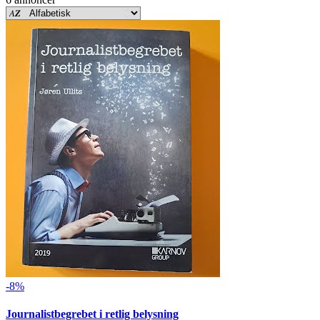
-8%
Journalistbegrebet i retlig belysning