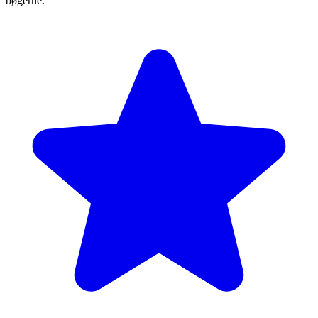
bøgerne.