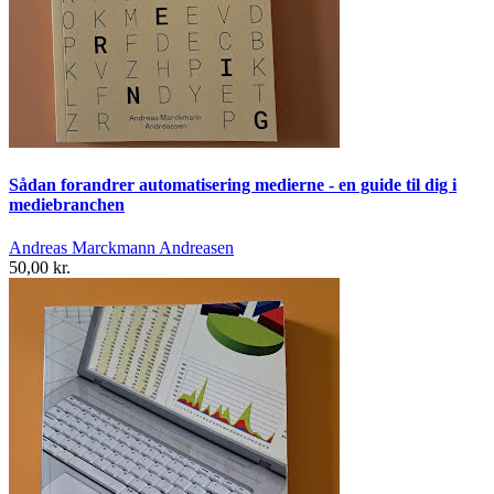
Sådan forandrer automatisering medierne - en guide til dig i
mediebranchen
Andreas Marckmann Andreasen
50,00 kr.