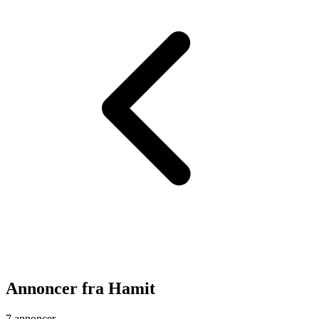
Annoncer fra
Hamit
7 annoncer