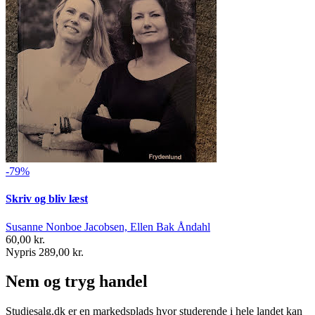
-79%
Skriv og bliv læst
Susanne Nonboe Jacobsen, Ellen Bak Åndahl
60,00 kr.
Nypris 289,00 kr.
Nem og tryg handel
Studiesalg.dk er en markedsplads hvor studerende i hele landet kan