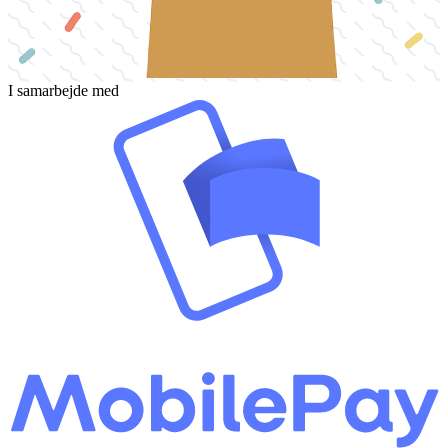
I samarbejde med