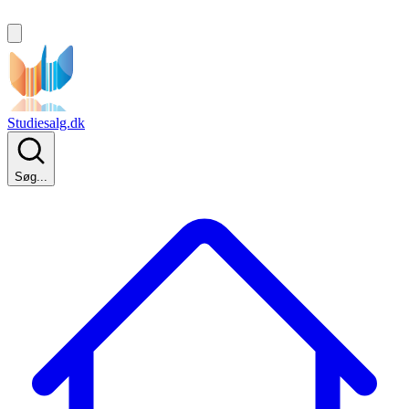
Studiesalg.dk
Søg...