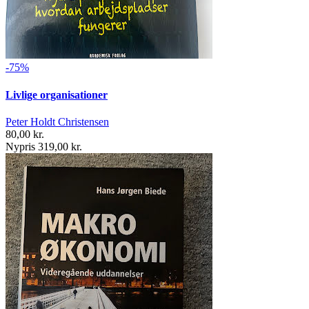
-75%
Livlige organisationer
Peter Holdt Christensen
80,00 kr.
Nypris 319,00 kr.