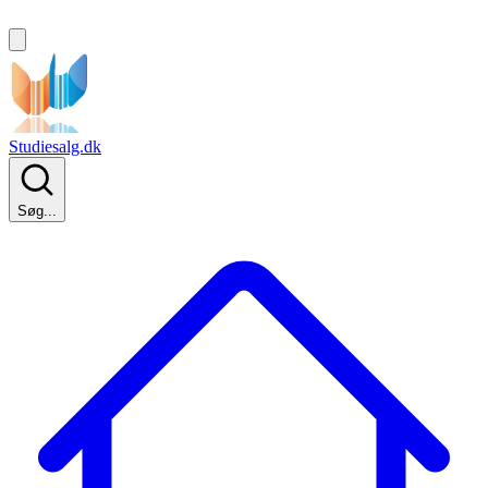
Studiesalg.dk
Søg...