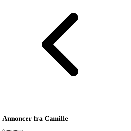
Annoncer fra
Camille
0 annoncer