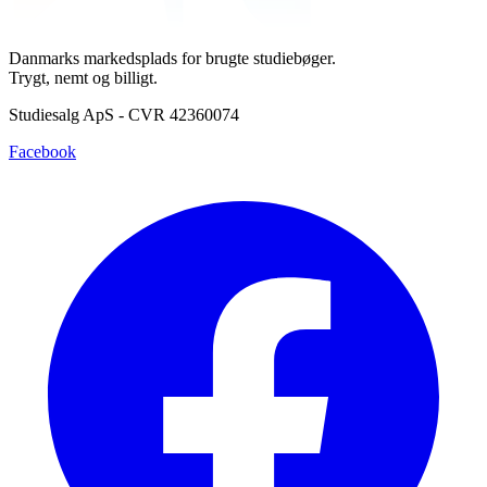
Danmarks markedsplads for brugte studiebøger.
Trygt, nemt og billigt.
Studiesalg ApS - CVR 42360074
Facebook