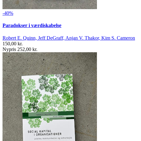
-40%
Paradokser i værdiskabelse
Robert E. Quinn, Jeff DeGraff, Anjan V. Thakor, Kim S. Cameron
150,00 kr.
Nypris 252,00 kr.