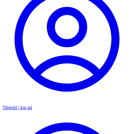
Tilmeld / log på