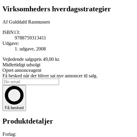
Virksomheders hverdagsstrategier
Af
Gulddahl Rasmussen
ISBN13:
9788759313411
Udgave:
1. udgave, 2008
Vejledende salgspris
49,00 kr.
Midlertidigt udsolgt
Opret annonceagent
Få besked når der bliver sat nye annoncer til salg.
Få besked
Produktdetaljer
Forlag: