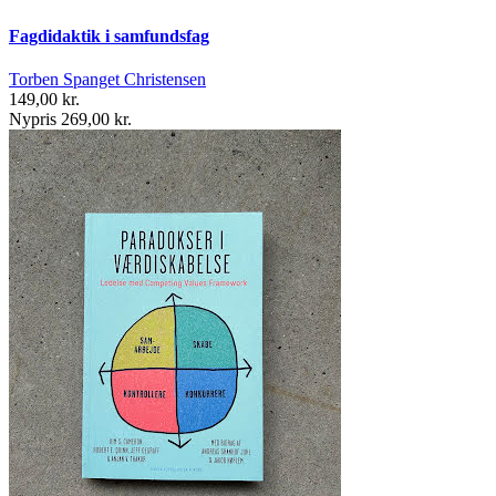
Fagdidaktik i samfundsfag
Torben Spanget Christensen
149,00 kr.
Nypris 269,00 kr.