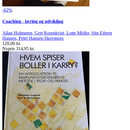
-62%
Coaching - læring og udvikling
Allan Holmgren, Gert Rosenkvist, Lotte Möller, Stig Eiberg
Hansen, Peter Hansen-Skovmoes
120,00 kr.
Nypris 314,95 kr.