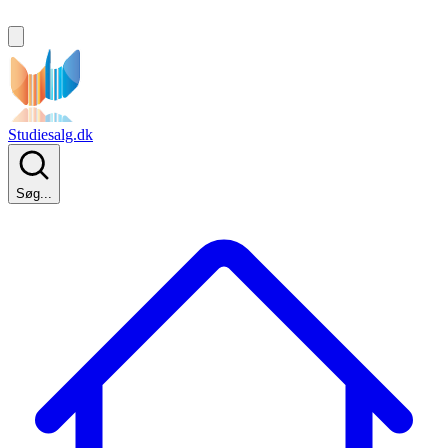
Studiesalg.dk
Søg...