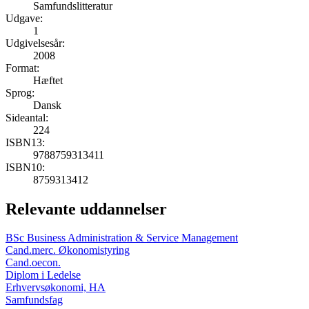
Samfundslitteratur
Udgave:
1
Udgivelsesår:
2008
Format:
Hæftet
Sprog:
Dansk
Sideantal:
224
ISBN13:
9788759313411
ISBN10:
8759313412
Relevante uddannelser
BSc Business Administration & Service Management
Cand.merc. Økonomistyring
Cand.oecon.
Diplom i Ledelse
Erhvervsøkonomi, HA
Samfundsfag