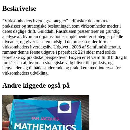
Beskrivelse
"Virksomheders hverdagsstrategier" udforsker de konkrete
praksisser og strategiske beslutninger, som virksomheder møder i
deres daglige drift. Gulddahl Rasmussen præsenterer en grundig
analyse af, hvordan organisationer implementerer strategier på alle
niveauer, og giver læseren indsigt i de processer, der former
virksomheders hverdagsliv. Udgivet i 2008 af Samfundslitteratur,
rummer denne første udgave i paperback 224 sider med solide
teoretiske og praktiske perspektiver. Bogen er et værdifuldt bidrag til
forståelsen af, hvordan strategiske valg bliver til i praksis, og
henvender sig til både studerende og praktikere med interesse for
virksomheders udvikling.
Andre kiggede også på