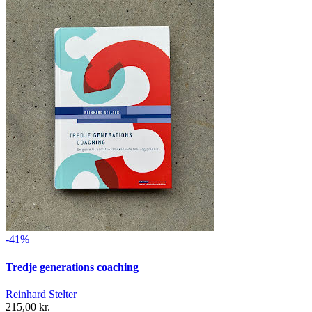
-41%
Tredje generations coaching
Reinhard Stelter
215,00 kr.