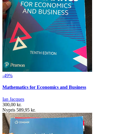
-49%
Mathematics for Economics and Business
Ian Jacques
300,00 kr.
Nypris 589,95 kr.