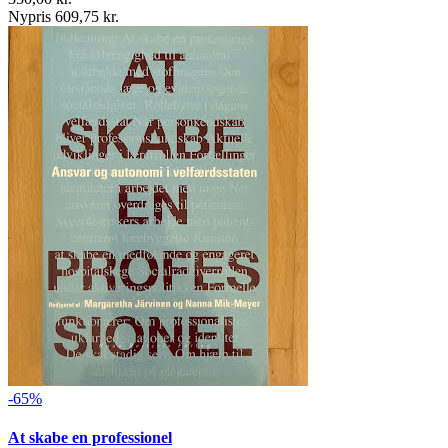
Nypris 609,75 kr.
-65%
At skabe en professionel