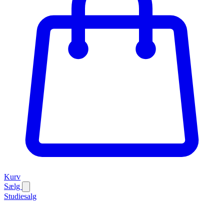
Kurv
Sælg
Studiesalg