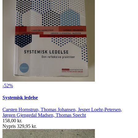
-52%
Systemisk ledelse
Carsten Hornstrup, Thomas Johansen, Jesper Loehr-Petersen,
Jørgen Gjengedal Madsen, Thomas Specht
158,00 kr.
Nypris 329,95 kr.