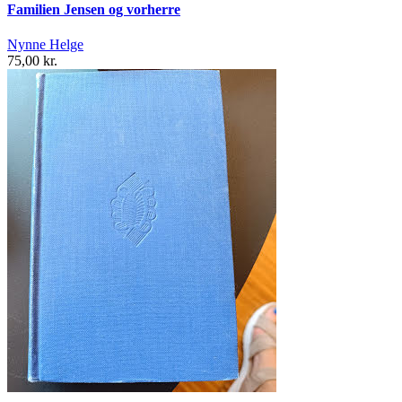
Familien Jensen og vorherre
Nynne Helge
75,00 kr.