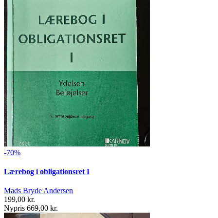
-70%
Lærebog i obligationsret I
Mads Bryde Andersen
199,00 kr.
Nypris 669,00 kr.