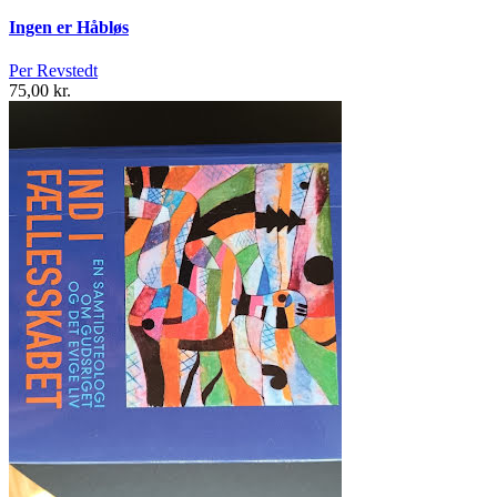
Ingen er Håbløs
Per Revstedt
75,00 kr.