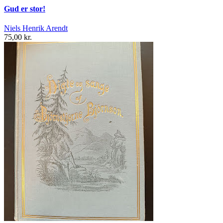
Gud er stor!
Niels Henrik Arendt
75,00 kr.