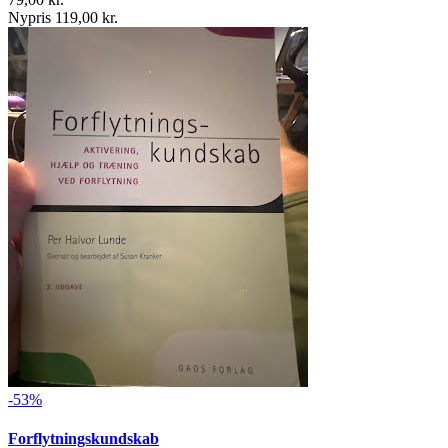
Nypris 119,00 kr.
-53%
Forflytningskundskab