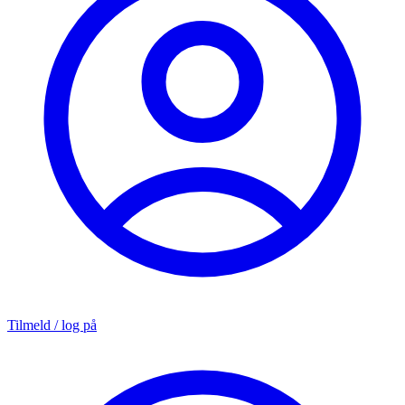
Tilmeld / log på