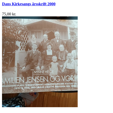
Dans Kirkesangs årsskrift 2000
75,00 kr.