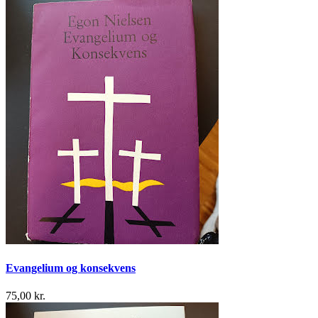
Evangelium og konsekvens
75,00 kr.