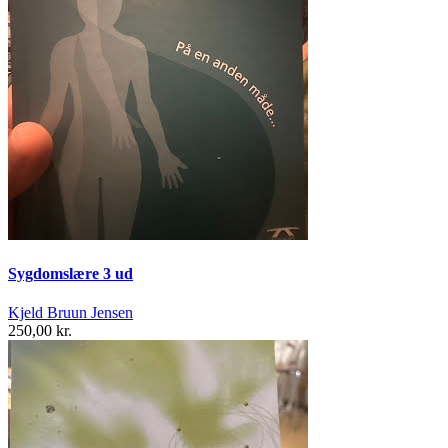
Sygdomslære 3 ud
Kjeld Bruun Jensen
250,00 kr.