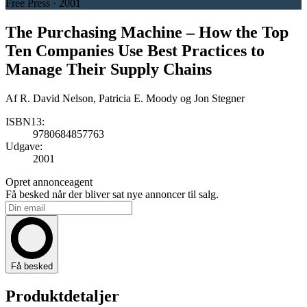
Free Press · 2001
The Purchasing Machine
– How the Top
Ten Companies Use Best Practices to
Manage Their Supply Chains
Af
R. David Nelson, Patricia E. Moody og Jon Stegner
ISBN13:
9780684857763
Udgave:
2001
Opret annonceagent
Få besked når der bliver sat nye annoncer til salg.
Få besked
Produktdetaljer