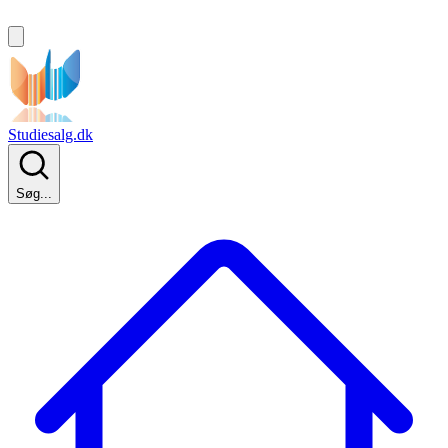
Studiesalg.dk
Søg...