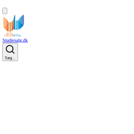
Studiesalg.dk
Søg...