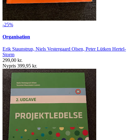
-25%
Organisation
Erik Staunstrup, Niels Vestergaard Olsen, Peter Lütken Hertel-
Storm
299,00 kr.
Nypris 399,95 kr.