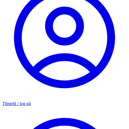
Tilmeld / log på