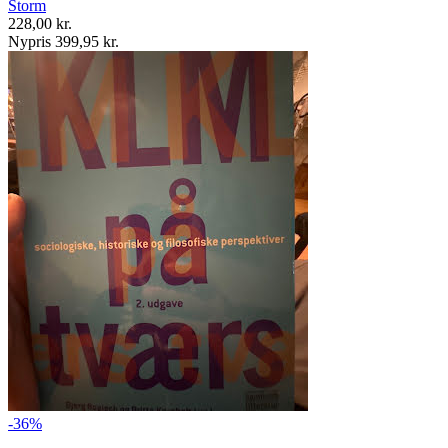
Storm
228,00 kr.
Nypris 399,95 kr.
-36%