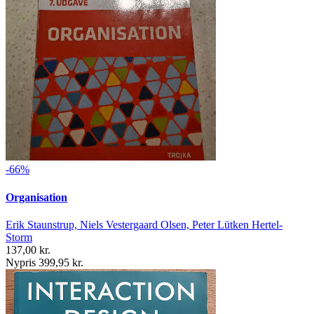
-66%
Organisation
Erik Staunstrup, Niels Vestergaard Olsen, Peter Lütken Hertel-
Storm
137,00 kr.
Nypris 399,95 kr.