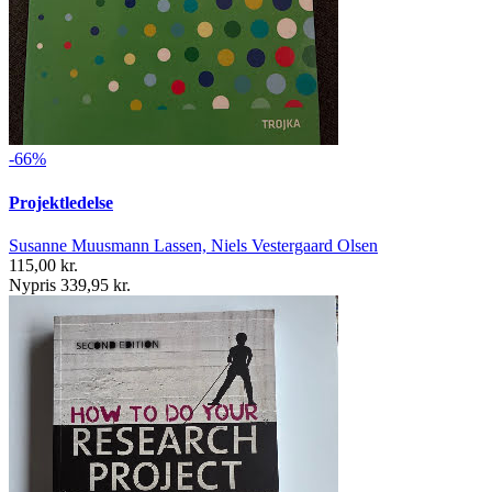
-66%
Projektledelse
Susanne Muusmann Lassen, Niels Vestergaard Olsen
115,00 kr.
Nypris 339,95 kr.