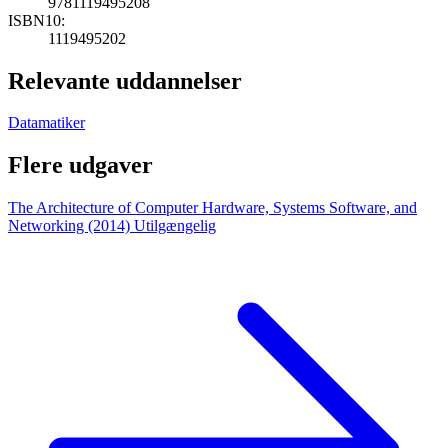
9781119495208
ISBN10:
1119495202
Relevante uddannelser
Datamatiker
Flere udgaver
The Architecture of Computer Hardware, Systems Software, and
Networking (2014)
Utilgængelig