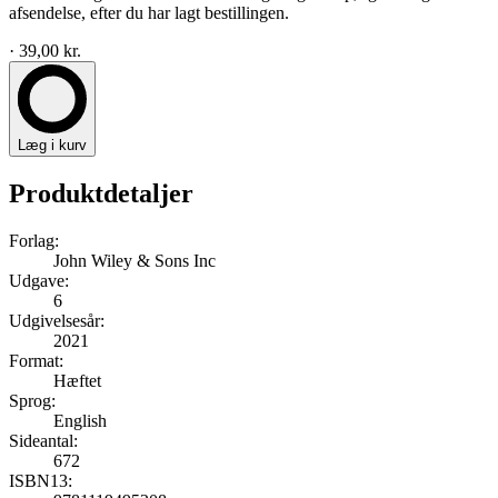
afsendelse, efter du har lagt bestillingen.
· 39,00 kr.
Læg i kurv
Produktdetaljer
Forlag:
John Wiley & Sons Inc
Udgave:
6
Udgivelsesår:
2021
Format:
Hæftet
Sprog:
English
Sideantal:
672
ISBN13: