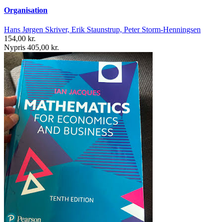
Organisation
Hans Jørgen Skriver, Erik Staunstrup, Peter Storm-Henningsen
154,00 kr.
Nypris 405,00 kr.