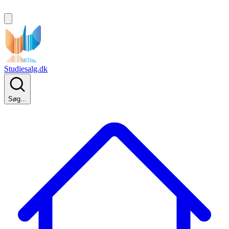
Studiesalg.dk
Søg...