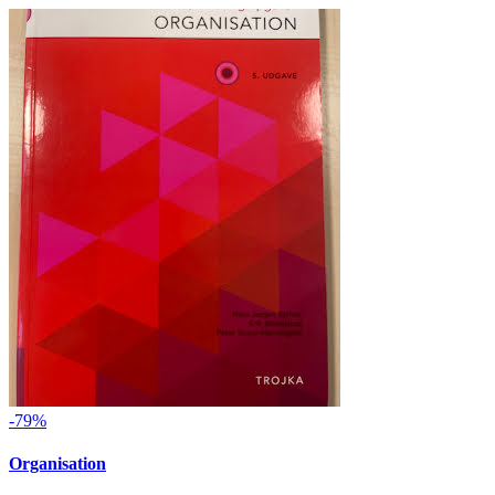
-79%
Organisation