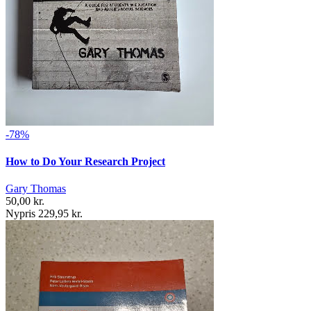
-78%
How to Do Your Research Project
Gary Thomas
50,00 kr.
Nypris 229,95 kr.