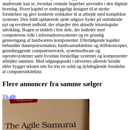
studerende kan se, hvordan centrale begreber anvendes i den digitale
hverdag. Hvert kapitel er omhyggeligt designet til at styrke
forståelsen og give konkrete redskaber til at arbejde med komplekse
systemer. Den fuldt opdaterede sjette udgave byder på omfattende
nyt og revideret indhold, der afspejler den aktuelle teknologiske
udvikling. Bogen er inddelt i fem dele, der indleder med
computerens rolle i informationssystemer og en grundig
gennemgang af hardwarens komponenter. Efterfølgende kapitler
behandler datarepræsentation, hardwarearkitektur og driftskoncepter,
grundlæggende computer­netværk, systemsoftware og
operativsystemer samt hvordan forskellige systemer og komponenter
arbejder sammen. Med udgangspunkt i elevernes allerede kendte
idéer bygger teksten trin for trin en solid og dybdegående forståelse
af computerarkitektur.
Flere annoncer fra samme sælger
Vis alle