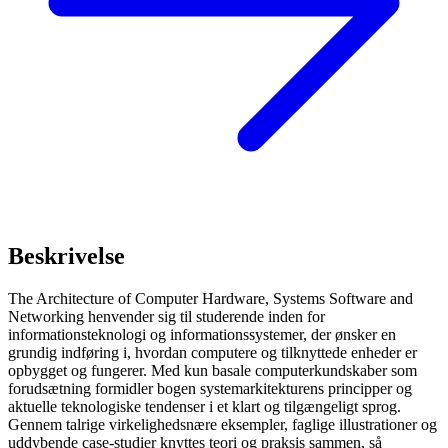
Beskrivelse
The Architecture of Computer Hardware, Systems Software and
Networking henvender sig til studerende inden for
informationsteknologi og informationssystemer, der ønsker en
grundig indføring i, hvordan computere og tilknyttede enheder er
opbygget og fungerer. Med kun basale computerkundskaber som
forudsætning formidler bogen systemarkitekturens principper og
aktuelle teknologiske tendenser i et klart og tilgængeligt sprog.
Gennem talrige virkelighedsnære eksempler, faglige illustrationer og
uddybende case-studier knyttes teori og praksis sammen, så