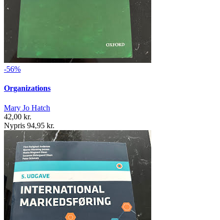
-56%
Organizations
Mary Jo Hatch
42,00 kr.
Nypris 94,95 kr.