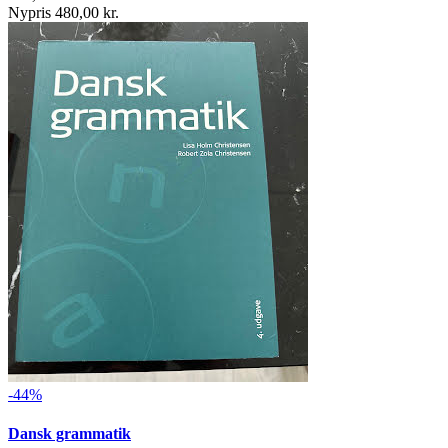
Nypris 480,00 kr.
-44%
Dansk grammatik