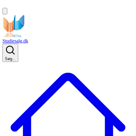
Studiesalg.dk
Søg...