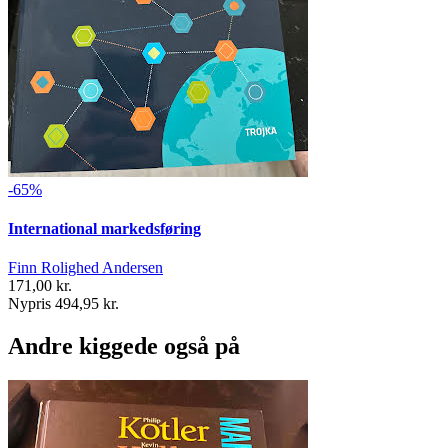
-65%
International markedsføring
Finn Rolighed Andersen
171,00 kr.
Nypris 494,95 kr.
Andre kiggede også på