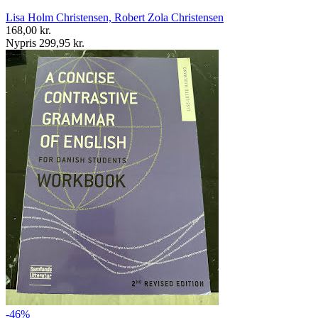
Lisa Holm Christensen, Robert Zola Christensen
168,00 kr.
Nypris 299,95 kr.
-46%