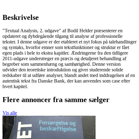
Beskrivelse
"Textual Analysis, 2. udgave" af Bodil Helder præsenterer en
opdateret og dybdegående tilgang til analyse af professionelle
tekster. I denne udgave er der etableret et nyt fokus på talehandlinger
og syntaks, hvorfor emner som tekstfunktioner og struktur er fået
egen plads i hele to ekstra kapitler. Ændringerne fra den tidligere
2011-udgave understreger en præcis og detaljeret behandling af
begreber som sammenhæng og samhørighed. Denne version
udvider den teoretiske introduktion og giver studerende solide
redskaber til at udføre analyser, blandt andet med inddragelsen af en
autentisk tekst fra Danske Bank, der kan anvendes som case efter
hvert kapitel.
Flere annoncer fra samme sælger
Vis alle