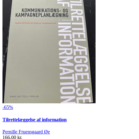
-65%
Tilrettelæggelse af information
Pernille Fruensgaard Øe
166,00 kr.