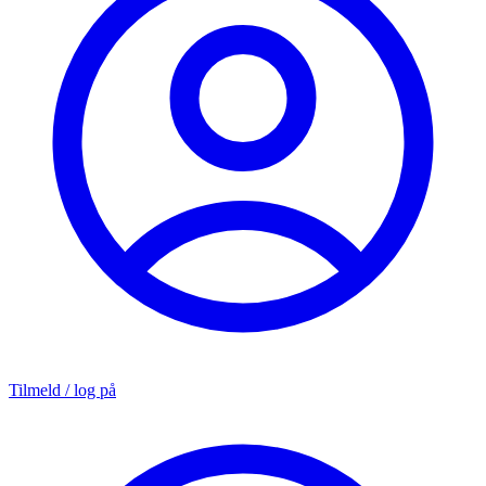
Tilmeld / log på