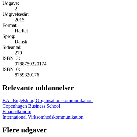
Udgave:
2
Udgivelsesår:
2015
Format:
Hæftet
Sprog:
Dansk
Sideantal:
279
ISBN13:
9788759320174
ISBN10:
8759320176
Relevante uddannelser
BA i Engelsk og Organisationskommunikation
Copenhagen Business School
Finansøkonom
International Virksomhedskommunikation
Flere udgaver