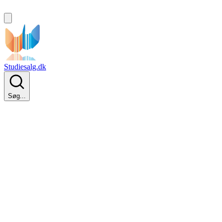
Studiesalg.dk
Søg...