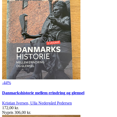
-44%
Danmarkshistorie mellem erindring og glemsel
Kristian Iversen, Ulla Nedergård Pedersen
172,00 kr.
Nypris 306,00 kr.