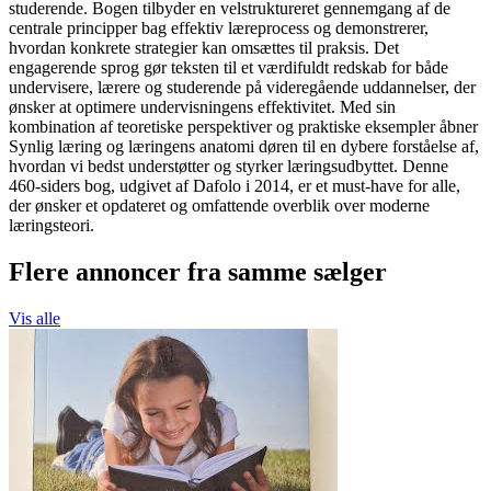
studerende. Bogen tilbyder en velstruktureret gennemgang af de
centrale principper bag effektiv læreprocess og demonstrerer,
hvordan konkrete strategier kan omsættes til praksis. Det
engagerende sprog gør teksten til et værdifuldt redskab for både
undervisere, lærere og studerende på videregående uddannelser, der
ønsker at optimere undervisningens effektivitet. Med sin
kombination af teoretiske perspektiver og praktiske eksempler åbner
Synlig læring og læringens anatomi døren til en dybere forståelse af,
hvordan vi bedst understøtter og styrker læringsudbyttet. Denne
460-siders bog, udgivet af Dafolo i 2014, er et must-have for alle,
der ønsker et opdateret og omfattende overblik over moderne
læringsteori.
Flere annoncer fra samme sælger
Vis alle