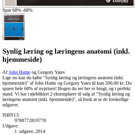
Spar
68%
-68%
Synlig læring og læringens anatomi (inkl.
hjemmeside)
Af
John Hattie
og Gregory Yates
Lige nu kan du købe "Synlig læring og læringens anatomi (inkl.
hjemmeside)" af John Hattie og Gregory Yates til kun 200,00 kr. Du
sparer hele 68% af nyprisen! Bogen du ser her er brugt, og i perfekt
stand. Vi har i øjeblikket 2 eksemplarer til salg af "Synlig læring og
læringens anatomi (inkl. hjemmeside)", så husk at se de forskellige
udgaver.
ISBN13:
9788772819778
Udgave:
1. udgave, 2014