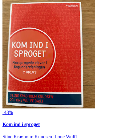
-43%
Kom ind i sproget
Stine Kragholm Knudsen, Lone Wulff