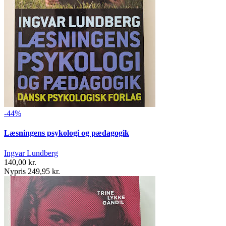
-44%
Læsningens psykologi og pædagogik
Ingvar Lundberg
140,00 kr.
Nypris 249,95 kr.