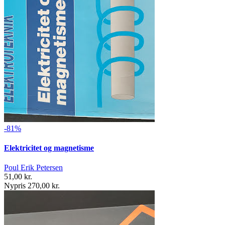
-81%
Elektricitet og magnetisme
Poul Erik Petersen
51,00 kr.
Nypris 270,00 kr.