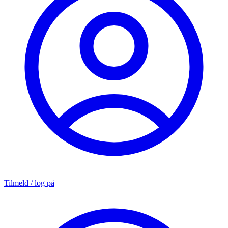
Tilmeld / log på