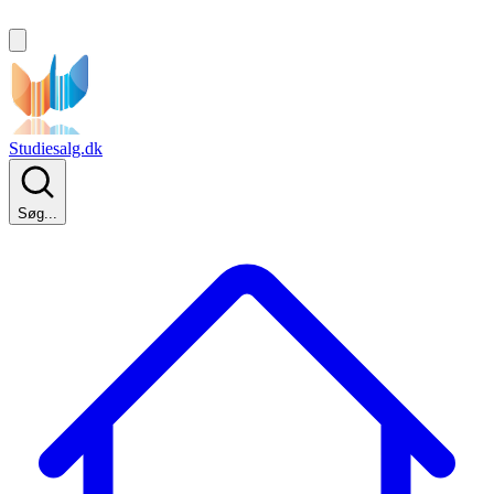
Studiesalg.dk
Søg...