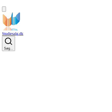
Studiesalg.dk
Søg...