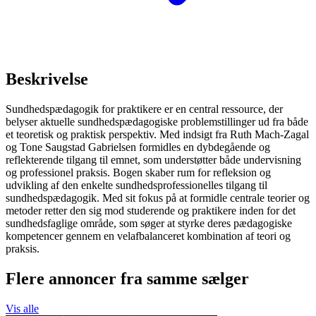
Beskrivelse
Sundhedspædagogik for praktikere er en central ressource, der
belyser aktuelle sundhedspædagogiske problemstillinger ud fra både
et teoretisk og praktisk perspektiv. Med indsigt fra Ruth Mach-Zagal
og Tone Saugstad Gabrielsen formidles en dybdegående og
reflekterende tilgang til emnet, som understøtter både undervisning
og professionel praksis. Bogen skaber rum for refleksion og
udvikling af den enkelte sundhedsprofessionelles tilgang til
sundhedspædagogik. Med sit fokus på at formidle centrale teorier og
metoder retter den sig mod studerende og praktikere inden for det
sundhedsfaglige område, som søger at styrke deres pædagogiske
kompetencer gennem en velafbalanceret kombination af teori og
praksis.
Flere annoncer fra samme sælger
Vis alle