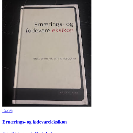
-52%
Ernærings- og fødevareleksikon