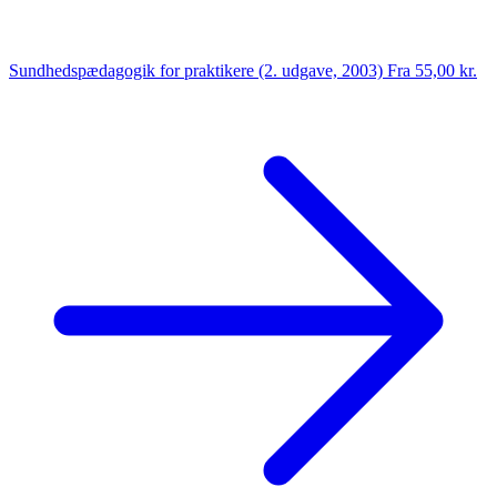
Sundhedspædagogik for praktikere (2. udgave, 2003)
Fra 55,00 kr.