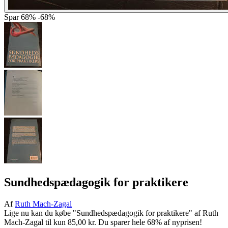
Spar
68%
-68%
Sundhedspædagogik for praktikere
Af
Ruth Mach-Zagal
Lige nu kan du købe "Sundhedspædagogik for praktikere" af Ruth
Mach-Zagal til kun 85,00 kr. Du sparer hele 68% af nyprisen!