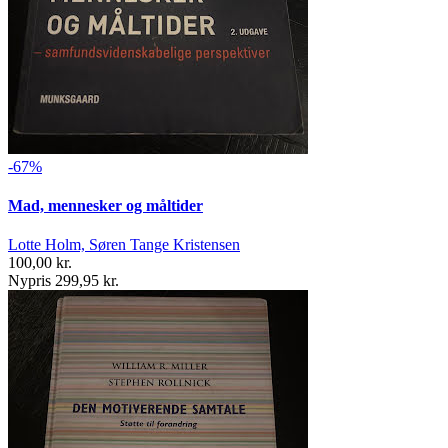
-67%
Mad, mennesker og måltider
Lotte Holm, Søren Tange Kristensen
100,00 kr.
Nypris 299,95 kr.