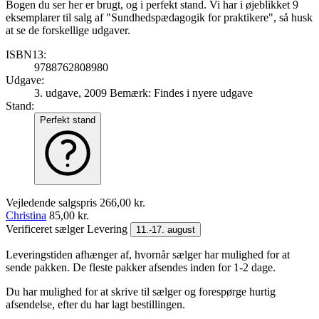
Bogen du ser her er brugt, og i perfekt stand. Vi har i øjeblikket 9
eksemplarer til salg af "Sundhedspædagogik for praktikere", så husk
at se de forskellige udgaver.
ISBN13:
9788762808980
Udgave:
3. udgave, 2009
Bemærk: Findes i nyere udgave
Stand:
Perfekt stand
Vejledende salgspris
266,00 kr.
Christina
85,00 kr.
Verificeret sælger
Levering
11.-17. august
Leveringstiden afhænger af, hvornår sælger har mulighed for at
sende pakken. De fleste pakker afsendes inden for 1-2 dage.
Du har mulighed for at skrive til sælger og forespørge hurtig
afsendelse, efter du har lagt bestillingen.