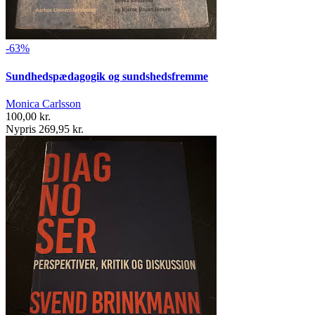
-63%
Sundhedspædagogik og sundshedsfremme
Monica Carlsson
100,00 kr.
Nypris 269,95 kr.