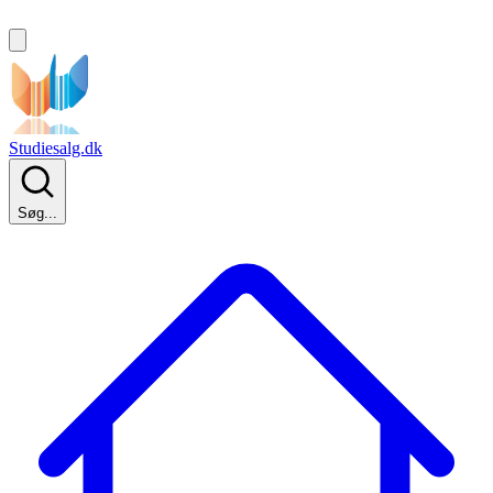
Studiesalg.dk
Søg...