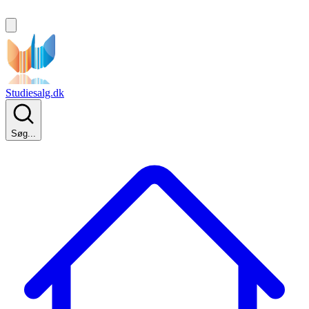
Studiesalg.dk
Søg...