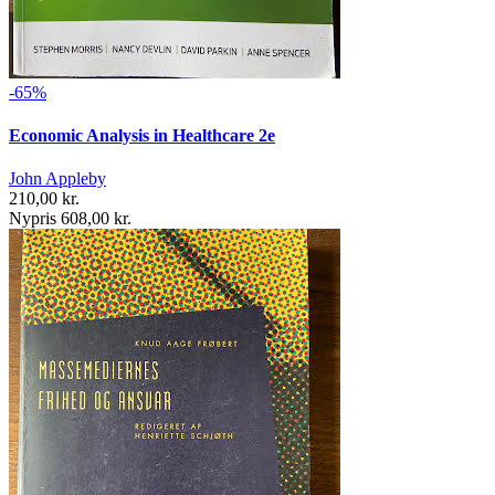
-65%
Economic Analysis in Healthcare 2e
John Appleby
210,00 kr.
Nypris 608,00 kr.