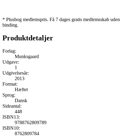
* Plusbog medlemspris. Få 7 dages gratis medlemsskab uden
binding.
Produktdetaljer
Forlag:
Munksgaard
Udgave:
1
Udgivelsesår:
2013
Format:
Hæftet
Sprog:
Dansk
Sideantal:
448
ISBN13:
9788762809789
ISBN10:
8762809784