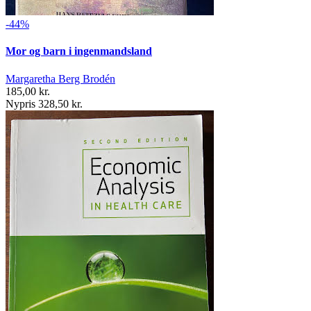
-44%
Mor og barn i ingenmandsland
Margaretha Berg Brodén
185,00 kr.
Nypris 328,50 kr.