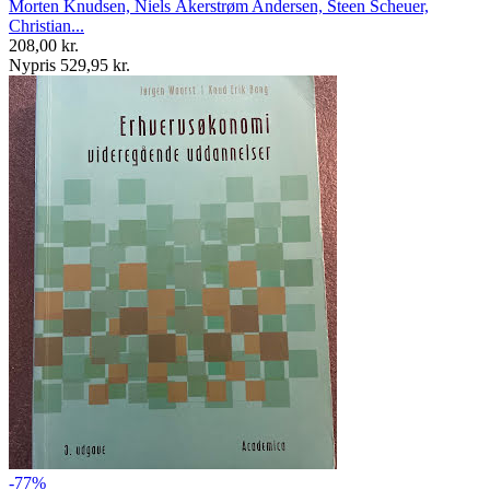
Morten Knudsen, Niels Åkerstrøm Andersen, Steen Scheuer,
Christian...
208,00 kr.
Nypris 529,95 kr.
-77%