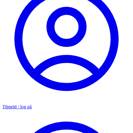
Tilmeld / log på