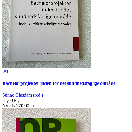
-81%
Bachelorprojekter inden for det sundhedsfaglige område
Stinne Glasdam (red.)
51,00 kr.
Nypris 270,00 kr.