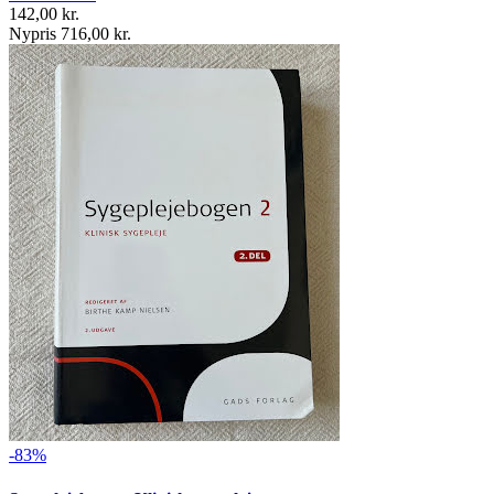
142,00 kr.
Nypris 716,00 kr.
-83%