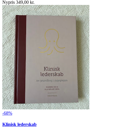
Nypris 349,00 kr.
-68%
Klinisk lederskab