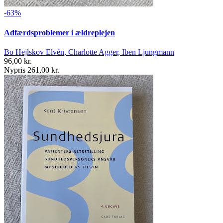
-63%
Adfærdsproblemer i ældreplejen
Bo Hejlskov Elvén, Charlotte Agger, Iben Ljungmann
96,00 kr.
Nypris 261,00 kr.