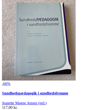
-66%
Sundhedspædagogik i sundhedsfremme
Jeanette Magne Jensen (red.)
117,00 kr.