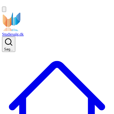
Studiesalg.dk
Søg...