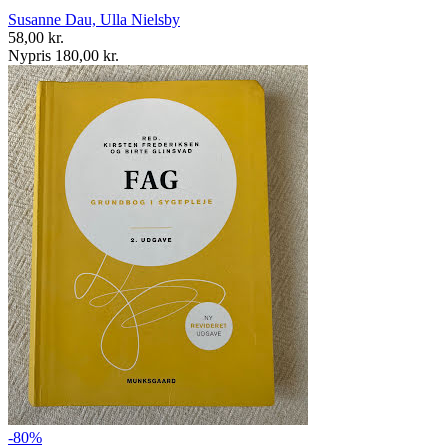
Susanne Dau, Ulla Nielsby
58,00 kr.
Nypris 180,00 kr.
-80%