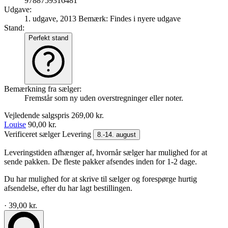
9788759316481
Udgave:
1. udgave, 2013
Bemærk: Findes i nyere udgave
Stand:
Perfekt stand
Bemærkning fra sælger:
Fremstår som ny uden overstregninger eller noter.
Vejledende salgspris
269,00 kr.
Louise
90,00 kr.
Verificeret sælger
Levering
8.-14. august
Leveringstiden afhænger af, hvornår sælger har mulighed for at
sende pakken. De fleste pakker afsendes inden for 1-2 dage.
Du har mulighed for at skrive til sælger og forespørge hurtig
afsendelse, efter du har lagt bestillingen.
· 39,00 kr.