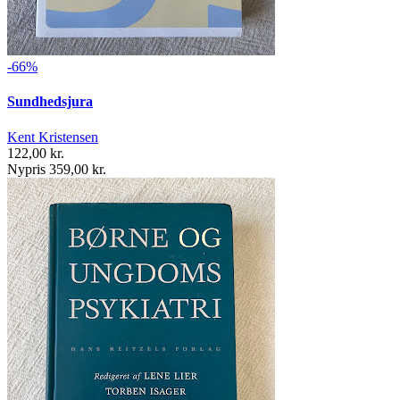
-66%
Sundhedsjura
Kent Kristensen
122,00 kr.
Nypris 359,00 kr.