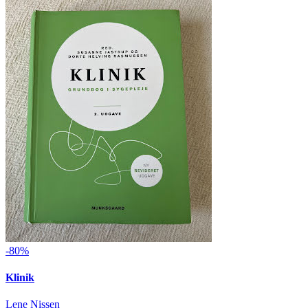
-80%
Klinik
Lene Nissen