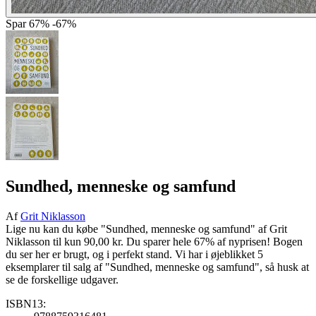
Spar
67%
-67%
Sundhed, menneske og samfund
Af
Grit Niklasson
Lige nu kan du købe "Sundhed, menneske og samfund" af Grit
Niklasson til kun 90,00 kr. Du sparer hele 67% af nyprisen! Bogen
du ser her er brugt, og i perfekt stand. Vi har i øjeblikket 5
eksemplarer til salg af "Sundhed, menneske og samfund", så husk at
se de forskellige udgaver.
ISBN13: