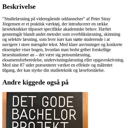
Beskrivelse
"Studielæsning på videregående uddannelser" af Peter Stray
Jörgensen er et praktisk værktøj, der introducerer en række
læseteknikker tilpasset specifikke akademiske behov. Hæftet
gennemgår blandt andet metoder som overblikslæsning, skimning
og selektiv læsning, som hver især kan støtte studerende i at
navigere i store mængder tekst. Med klare anvisninger og konkrete
eksempler viser bogen, hvordan man bedst griber forskellige
læsesituationer an – det være sig pensumlæsning,
eksamensforberedelse, undervisningslæsning eller opgaveskrivning.
Med sine 87 sider præsenterer værket en effektiv og målrettet
tilgang, der kan styrke din studieteknik og læseforståelse.
Andre kiggede også på