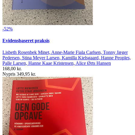
-52%
Evidensbaseret praksis
Lisbeth Rosenbek Minet, Anne-Marie Fiala Carlsen, Tonny Jæger
Pedersen, Stina Meyer Larsen, Kamilla Kielsgaard, Hanne Peoples,
Palle Larsen, Hanne Kaae Kristensen, Alice Ørts Hansen
168,00 kr.
Nypris 349,95 kr.