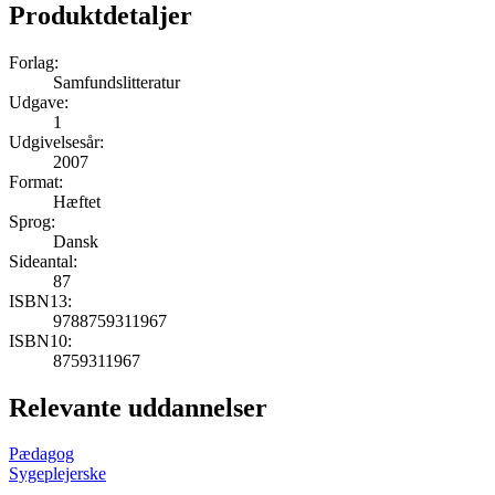
Produktdetaljer
Forlag:
Samfundslitteratur
Udgave:
1
Udgivelsesår:
2007
Format:
Hæftet
Sprog:
Dansk
Sideantal:
87
ISBN13:
9788759311967
ISBN10:
8759311967
Relevante uddannelser
Pædagog
Sygeplejerske