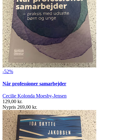
-52%
Når professioner samarbejder
Cecilie Kolonda Moesby-Jensen
129,00 kr.
Nypris 269,00 kr.