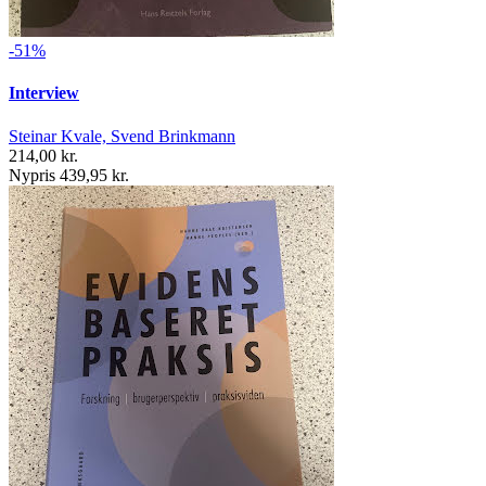
-51%
Interview
Steinar Kvale, Svend Brinkmann
214,00 kr.
Nypris 439,95 kr.