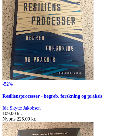
-52%
Resiliensprocesser - begreb, forskning og praksis
Ida Skytte Jakobsen
109,00 kr.
Nypris 225,00 kr.