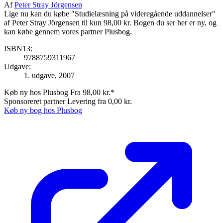
Af
Peter Stray Jörgensen
Lige nu kan du købe "Studielæsning på videregående uddannelser"
af Peter Stray Jörgensen til kun 98,00 kr. Bogen du ser her er ny, og
kan købe gennem vores partner Plusbog.
ISBN13:
9788759311967
Udgave:
1. udgave, 2007
Køb ny hos Plusbog
Fra 98,00 kr.*
Sponsoreret partner
Levering fra 0,00 kr.
Køb ny bog hos Plusbog