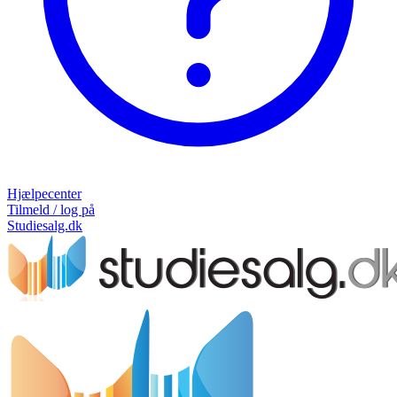
Hjælpecenter
Tilmeld / log på
Studiesalg.dk