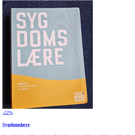
-22%
Sygdomslære