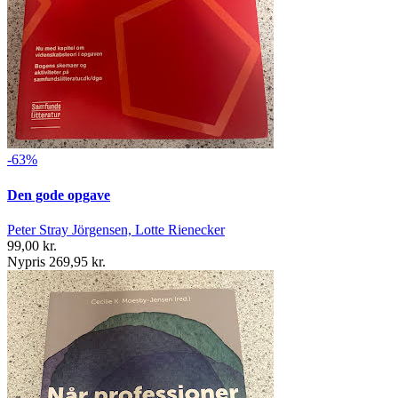
-63%
Den gode opgave
Peter Stray Jörgensen, Lotte Rienecker
99,00 kr.
Nypris 269,95 kr.