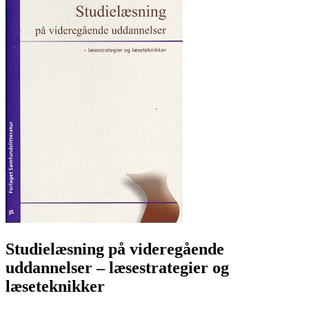
Studielæsning på videregående
uddannelser
– læsestrategier og
læseteknikker