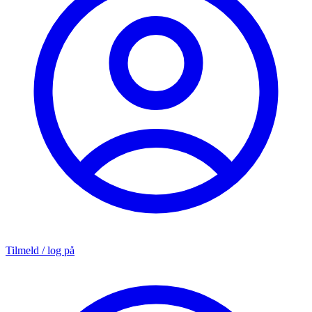
Tilmeld / log på