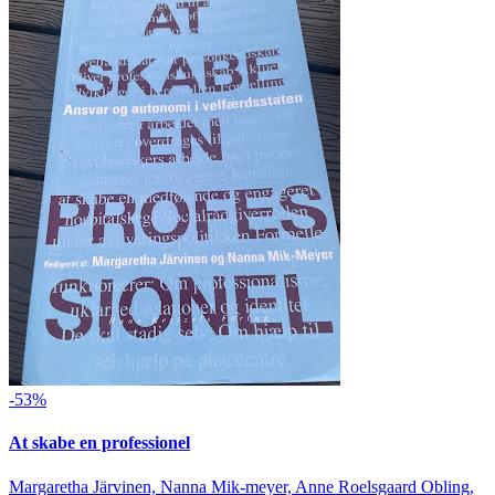
-53%
At skabe en professionel
Margaretha Järvinen, Nanna Mik-meyer, Anne Roelsgaard Obling,