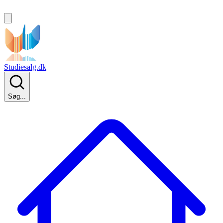
Studiesalg.dk
Søg...