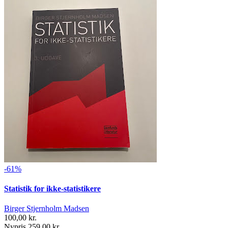
-61%
Statistik for ikke-statistikere
Birger Stjernholm Madsen
100,00 kr.
Nypris 259,00 kr.