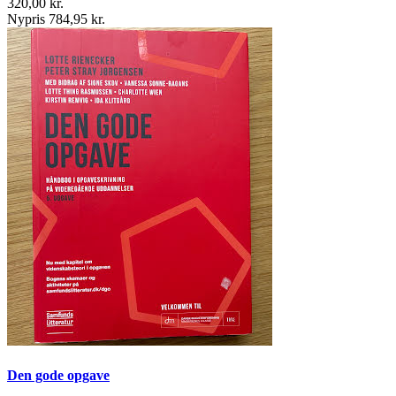
320,00 kr.
Nypris 784,95 kr.
Den gode opgave