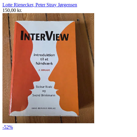
Lotte Rienecker, Peter Stray Jørgensen
150,00 kr.
-52%