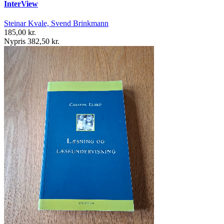
InterView
Steinar Kvale, Svend Brinkmann
185,00 kr.
Nypris 382,50 kr.