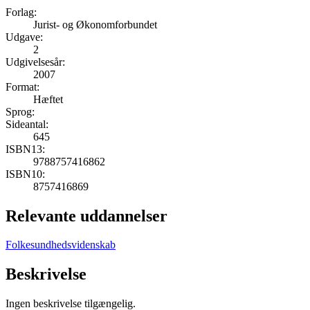
Forlag:
Jurist- og Økonomforbundet
Udgave:
2
Udgivelsesår:
2007
Format:
Hæftet
Sprog:
Sideantal:
645
ISBN13:
9788757416862
ISBN10:
8757416869
Relevante uddannelser
Folkesundhedsvidenskab
Beskrivelse
Ingen beskrivelse tilgængelig.