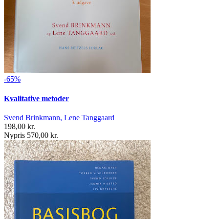
-65%
Kvalitative metoder
Svend Brinkmann, Lene Tanggaard
198,00 kr.
Nypris 570,00 kr.