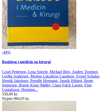
-44%
Basisbog i medicin og kirurgi
Court Pedersen, Lena Specht, Michael Brix, Anders Troelsen,
Grethe Andersen, Morten Laksáfoss Lauritsen, Svend Schulze,
Henrik Jakobsen, Pernille Hermann, Jannik Hilsted, Bente
Jespersen, Bjarne Kuno Møller, Claus Falck Larsen, Finn
Gustafsson, Henning...
550,00 kr.
Nypris 984,95 kr.