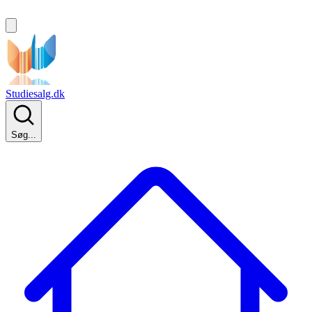
Studiesalg.dk
Søg...