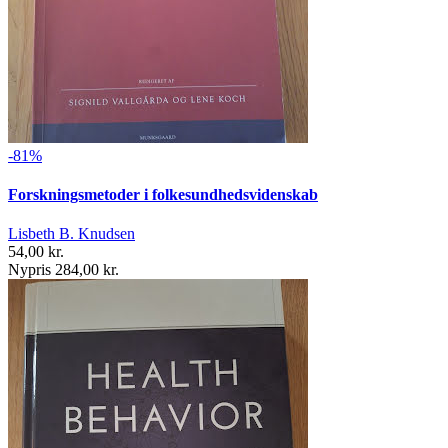
-81%
Forskningsmetoder i folkesundhedsvidenskab
Lisbeth B. Knudsen
54,00 kr.
Nypris 284,00 kr.