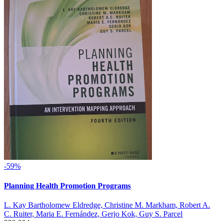
-59%
Planning Health Promotion Programs
L. Kay Bartholomew Eldredge, Christine M. Markham, Robert A.
C. Ruiter, Maria E. Fernández, Gerjo Kok, Guy S. Parcel