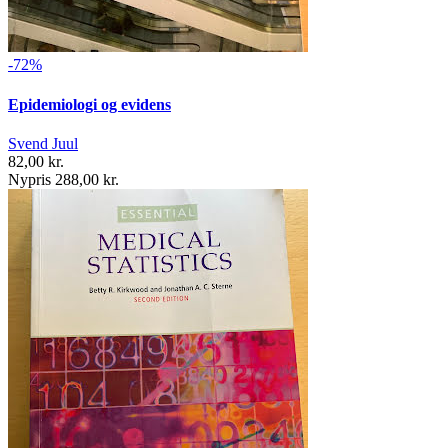
-72%
Epidemiologi og evidens
Svend Juul
82,00 kr.
Nypris 288,00 kr.