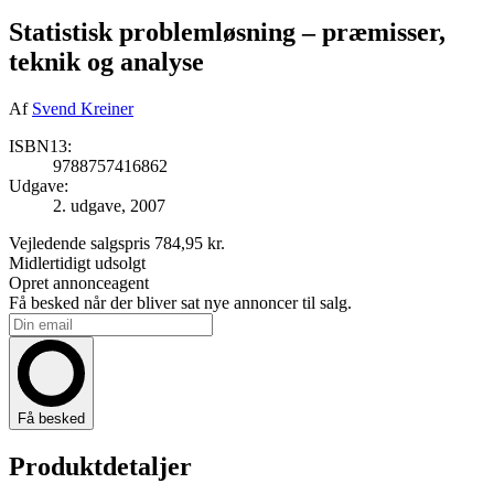
Statistisk problemløsning
– præmisser,
teknik og analyse
Af
Svend Kreiner
ISBN13:
9788757416862
Udgave:
2. udgave, 2007
Vejledende salgspris
784,95 kr.
Midlertidigt udsolgt
Opret annonceagent
Få besked når der bliver sat nye annoncer til salg.
Få besked
Produktdetaljer