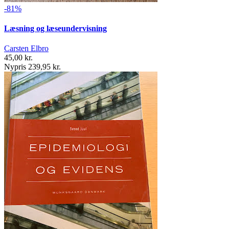
-81%
Læsning og læseundervisning
Carsten Elbro
45,00 kr.
Nypris 239,95 kr.