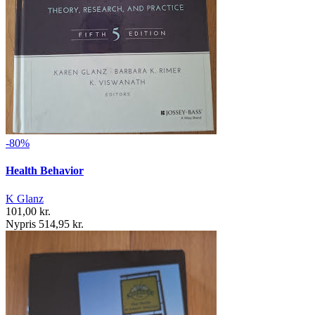
-80%
Health Behavior
K Glanz
101,00 kr.
Nypris 514,95 kr.