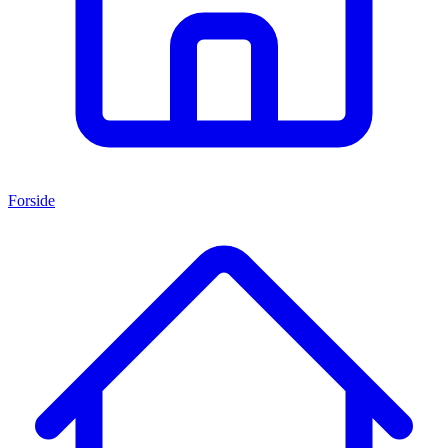
Forside