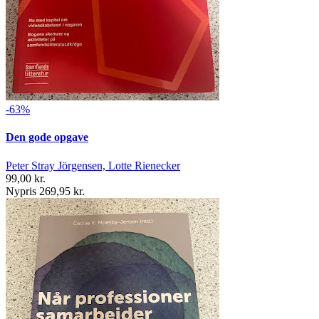
-63%
Den gode opgave
Peter Stray Jörgensen, Lotte Rienecker
99,00 kr.
Nypris 269,95 kr.