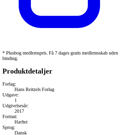
* Plusbog medlemspris. Få 7 dages gratis medlemsskab uden
binding.
Produktdetaljer
Forlag:
Hans Reitzels Forlag
Udgave:
1
Udgivelsesår:
2017
Format:
Hæftet
Sprog:
Dansk