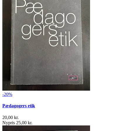
-20%
Pædagogers etik
20,00 kr.
Nypris 25,00 kr.