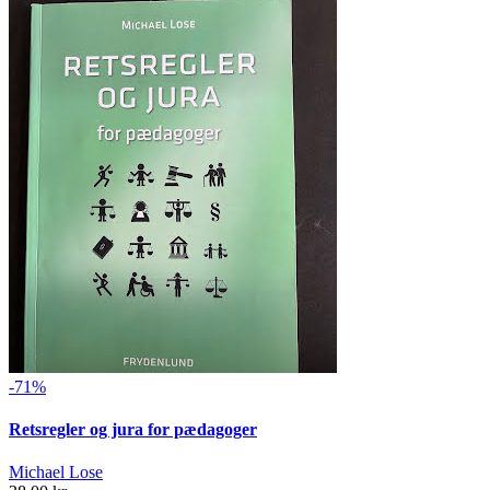
-71%
Retsregler og jura for pædagoger
Michael Lose