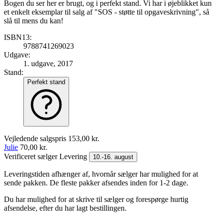
Bogen du ser her er brugt, og i perfekt stand. Vi har i øjeblikket kun
et enkelt eksemplar til salg af "SOS - støtte til opgaveskrivning", så
slå til mens du kan!
ISBN13:
9788741269023
Udgave:
1. udgave, 2017
Stand:
Perfekt stand
Vejledende salgspris
153,00 kr.
Julie
70,00 kr.
Verificeret sælger
Levering
10.-16. august
Leveringstiden afhænger af, hvornår sælger har mulighed for at
sende pakken. De fleste pakker afsendes inden for 1-2 dage.
Du har mulighed for at skrive til sælger og forespørge hurtig
afsendelse, efter du har lagt bestillingen.