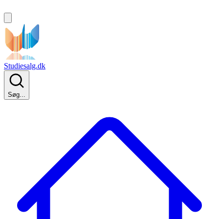
Studiesalg.dk
Søg...