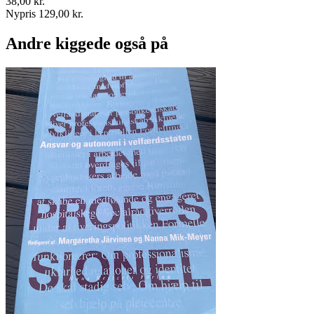
38,00 kr.
Nypris 129,00 kr.
Andre kiggede også på