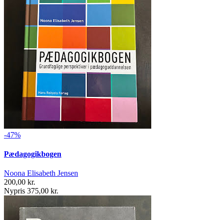
-47%
Pædagogikbogen
Noona Elisabeth Jensen
200,00 kr.
Nypris 375,00 kr.