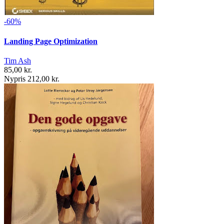
-60%
Landing Page Optimization
Tim Ash
85,00 kr.
Nypris 212,00 kr.