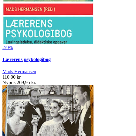
-59%
Lærerens psykologibog
Mads Hermansen
110,00 kr.
Nypris 269,95 kr.