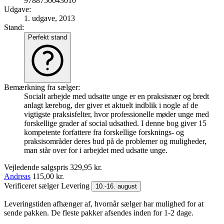
9788750043010
Udgave:
1. udgave, 2013
Stand:
Perfekt stand
Bemærkning fra sælger:
Socialt arbejde med udsatte unge er en praksisnær og bredt
anlagt lærebog, der giver et aktuelt indblik i nogle af de
vigtigste praksisfelter, hvor professionelle møder unge med
forskellige grader af social udsathed. I denne bog giver 15
kompetente forfattere fra forskellige forsknings- og
praksisområder deres bud på de problemer og muligheder,
man står over for i arbejdet med udsatte unge.
Vejledende salgspris
329,95 kr.
Andreas
115,00 kr.
Verificeret sælger
Levering
10.-16. august
Leveringstiden afhænger af, hvornår sælger har mulighed for at
sende pakken. De fleste pakker afsendes inden for 1-2 dage.