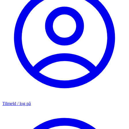
Tilmeld / log på