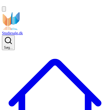
Studiesalg.dk
Søg...