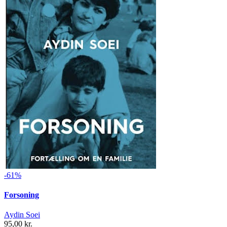
-61%
Forsoning
Aydin Soei
95,00 kr.