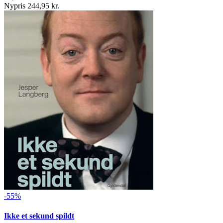
Nypris 244,95 kr.
-55%
Ikke et sekund spildt