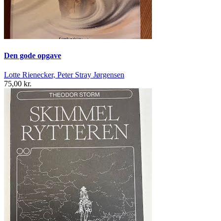
Den gode opgave
Lotte Rienecker, Peter Stray Jørgensen
75,00 kr.