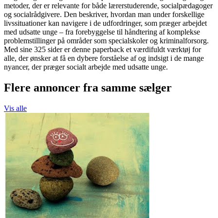
metoder, der er relevante for både lærerstuderende, socialpædagoger
og socialrådgivere. Den beskriver, hvordan man under forskellige
livssituationer kan navigere i de udfordringer, som præger arbejdet
med udsatte unge – fra forebyggelse til håndtering af komplekse
problemstillinger på områder som specialskoler og kriminalforsorg.
Med sine 325 sider er denne paperback et værdifuldt værktøj for
alle, der ønsker at få en dybere forståelse af og indsigt i de mange
nyancer, der præger socialt arbejde med udsatte unge.
Flere annoncer fra samme sælger
Vis alle