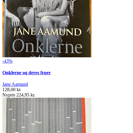
-43%
Onklerne og deres fruer
Jane Aamund
128,00 kr.
Nypris 224,95 kr.