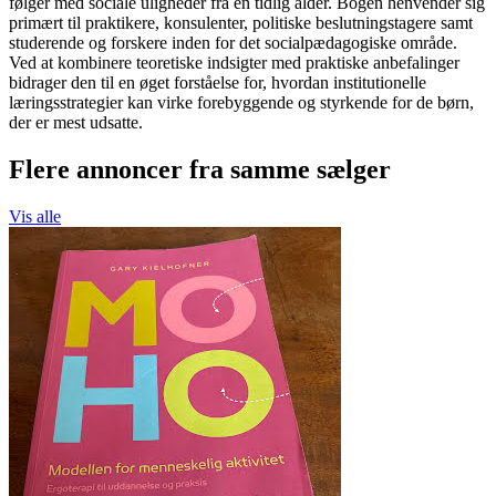
følger med sociale uligheder fra en tidlig alder. Bogen henvender sig
primært til praktikere, konsulenter, politiske beslutningstagere samt
studerende og forskere inden for det socialpædagogiske område.
Ved at kombinere teoretiske indsigter med praktiske anbefalinger
bidrager den til en øget forståelse for, hvordan institutionelle
læringsstrategier kan virke forebyggende og styrkende for de børn,
der er mest udsatte.
Flere annoncer fra samme sælger
Vis alle