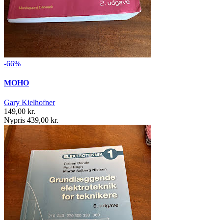
-66%
MOHO
Gary Kielhofner
149,00 kr.
Nypris 439,00 kr.