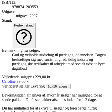
ISBN13:
9788741203553
Udgave:
1. udgave, 2007
Stand:
Perfekt stand
Bemærkning fra sælger:
God og velholdt studiebog til pædagoguddannelsen. Bogen
beskæftiger sig med social ulighed, tidlig indsats og
pædagogiske redskaber til arbejdet med socialt udsatte børn i
dagtilbud
Vejledende salgspris
229,00 kr.
Caroline
89,00 kr.
Verificeret sælger
Levering
10.-16. august
Leveringstiden afhænger af, hvornår sælger har mulighed for at
sende pakken. De fleste pakker afsendes inden for 1-2 dage.
Du har mulighed for at skrive til sælger og forespørge hurtig