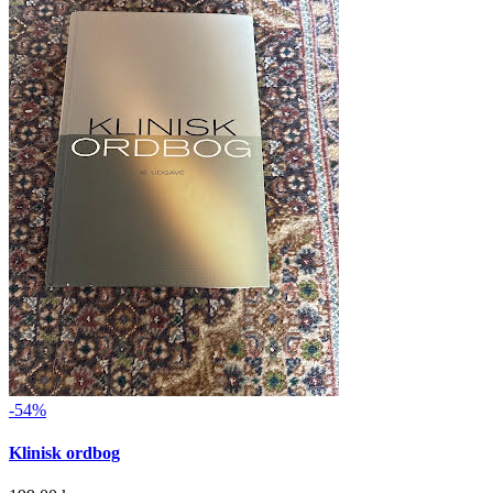
-54%
Klinisk ordbog