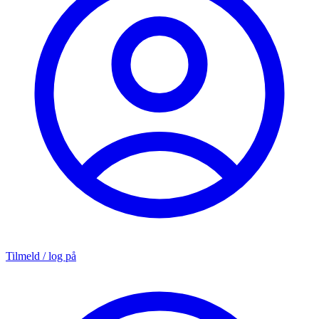
Tilmeld / log på