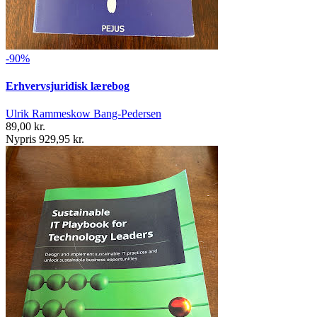
-90%
Erhvervsjuridisk lærebog
Ulrik Rammeskow Bang-Pedersen
89,00 kr.
Nypris 929,95 kr.