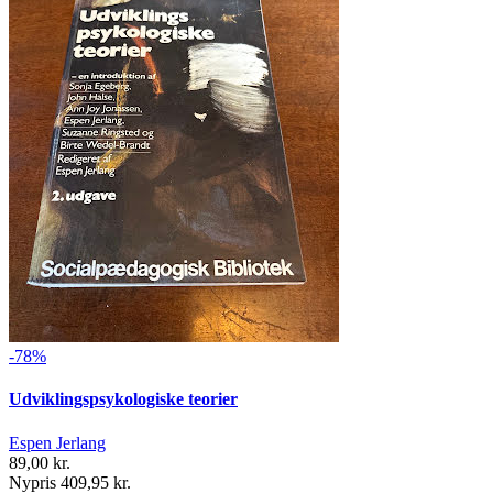
-78%
Udviklingspsykologiske teorier
Espen Jerlang
89,00 kr.
Nypris 409,95 kr.