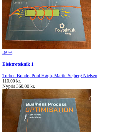
-69%
Elektroteknik 1
Torben Bonde, Poul Høgh, Martin Sejberg Nielsen
110,00 kr.
Nypris 360,00 kr.