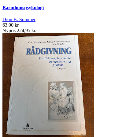
Barndomspsykologi
Dion B. Sommer
63,00 kr.
Nypris 224,95 kr.