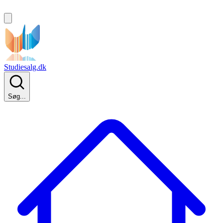
Studiesalg.dk
Søg...