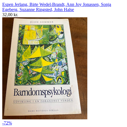
Espen Jerlang, Birte Wedel-Brandt, Ann Joy Jonassen, Sonja
Egeberg, Suzanne Ringsted, John Halse
32,00 kr.
-72%