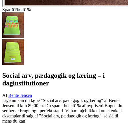
Spar
61%
-61%
Social arv, pædagogik og læring
– i
daginstitutioner
Af
Bente Jensen
Lige nu kan du købe "Social arv, pædagogik og læring" af Bente
Jensen til kun 89,00 kr. Du sparer hele 61% af nyprisen! Bogen du
ser her er brugt, og i perfekt stand. Vi har i øjeblikket kun et enkelt
eksemplar til salg af "Social arv, pædagogik og læring", så slå til
mens du kan!