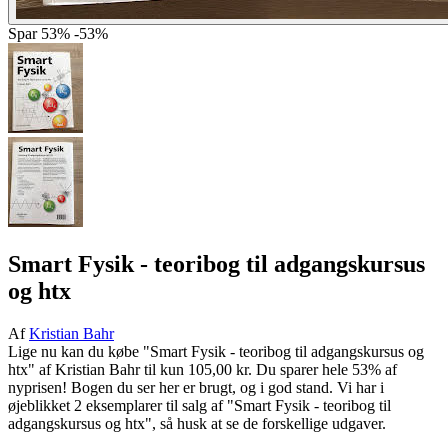
Spar
53%
-53%
Smart Fysik - teoribog til adgangskursus
og htx
Af
Kristian Bahr
Lige nu kan du købe "Smart Fysik - teoribog til adgangskursus og
htx" af Kristian Bahr til kun 105,00 kr. Du sparer hele 53% af
nyprisen! Bogen du ser her er brugt, og i god stand. Vi har i
øjeblikket 2 eksemplarer til salg af "Smart Fysik - teoribog til
adgangskursus og htx", så husk at se de forskellige udgaver.