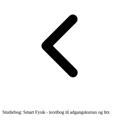
Studiebog: Smart Fysik - teoribog til adgangskursus og htx