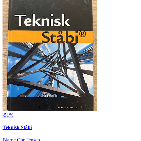
-51%
Teknisk Ståbi
Bjarne Chr. Jensen