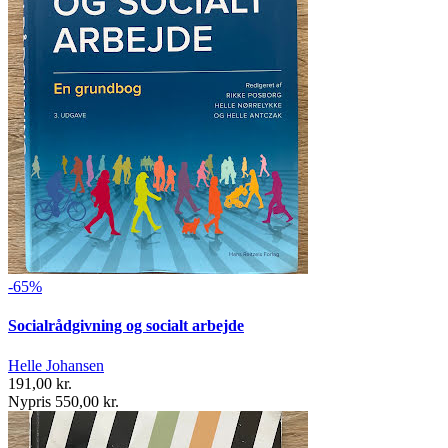
-65%
Socialrådgivning og socialt arbejde
Helle Johansen
191,00 kr.
Nypris 550,00 kr.