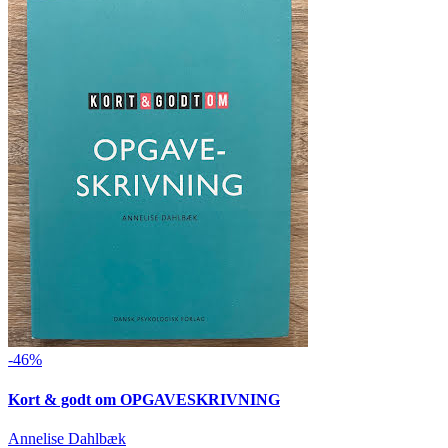
-46%
Kort & godt om OPGAVESKRIVNING
Annelise Dahlbæk