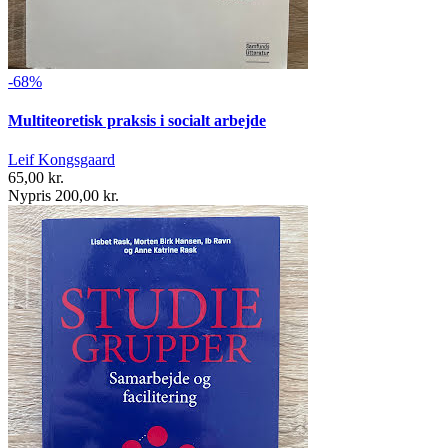
-68%
Multiteoretisk praksis i socialt arbejde
Leif Kongsgaard
65,00 kr.
Nypris 200,00 kr.