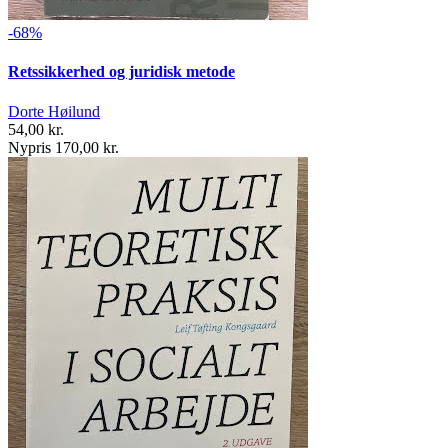
-68%
Retssikkerhed og juridisk metode
Dorte Høilund
54,00 kr.
Nypris 170,00 kr.