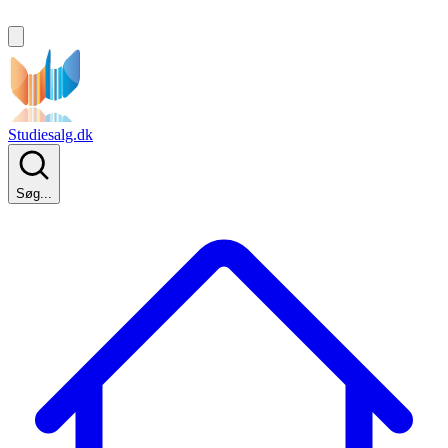
Studiesalg.dk
Søg...