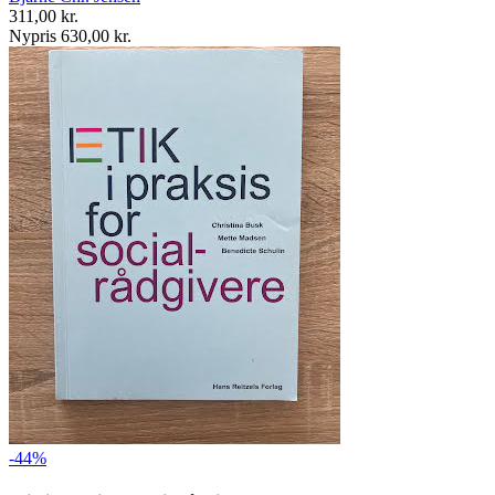
311,00 kr.
Nypris 630,00 kr.
-44%