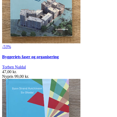
-53%
Byggeriets faser og organisering
Torben Naldal
47,00 kr.
Nypris 99,00 kr.