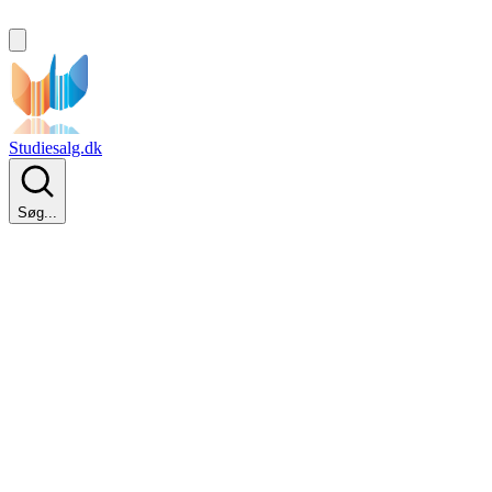
Studiesalg.dk
Søg...