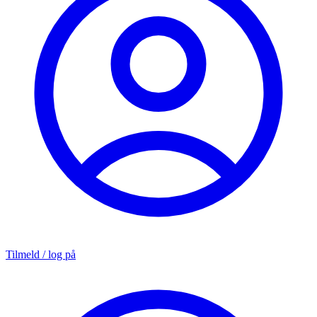
Tilmeld / log på