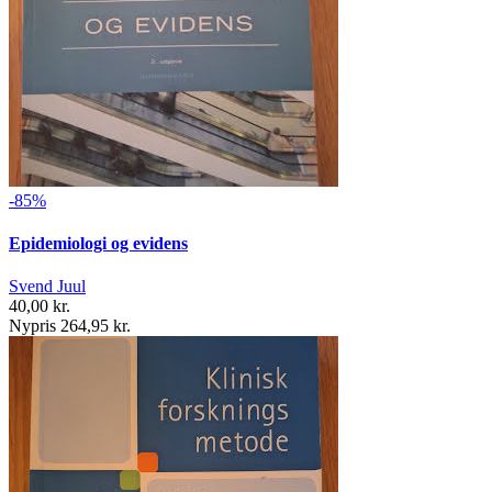
-85%
Epidemiologi og evidens
Svend Juul
40,00 kr.
Nypris 264,95 kr.