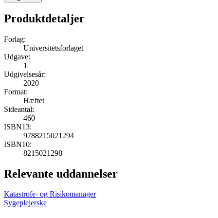
Produktdetaljer
Forlag:
Universitetsforlaget
Udgave:
1
Udgivelsesår:
2020
Format:
Hæftet
Sideantal:
460
ISBN13:
9788215021294
ISBN10:
8215021298
Relevante uddannelser
Katastrofe- og Risikomanager
Sygeplejerske