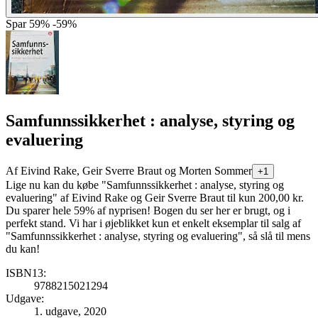
Spar
59%
-59%
Samfunnssikkerhet : analyse, styring og
evaluering
Af
Eivind Rake, Geir Sverre Braut og Morten Sommer
+1
Lige nu kan du købe "Samfunnssikkerhet : analyse, styring og
evaluering" af Eivind Rake og Geir Sverre Braut til kun 200,00 kr.
Du sparer hele 59% af nyprisen! Bogen du ser her er brugt, og i
perfekt stand. Vi har i øjeblikket kun et enkelt eksemplar til salg af
"Samfunnssikkerhet : analyse, styring og evaluering", så slå til mens
du kan!
ISBN13:
9788215021294
Udgave:
1. udgave, 2020