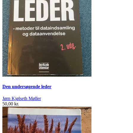
Den undersøgende leder
Jørn Kjølseth Møller
50,00 kr.