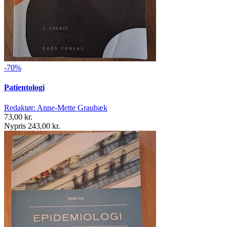
-70%
Patientologi
Redaktør: Anne-Mette Graubæk
73,00 kr.
Nypris 243,00 kr.