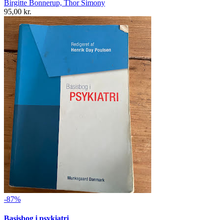
Birgitte Bonnerup, Thor Simony
95,00 kr.
-87%
Basisbog i psykiatri