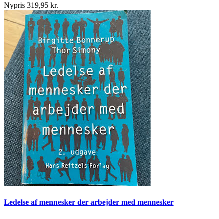
Nypris 319,95 kr.
Ledelse af mennesker der arbejder med mennesker