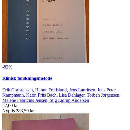
-82%
Klinisk forskningsmetode
Erik Christensen, Hanne Fredslund, Jens Lauritsen, Jens Peter
Kampmann, Karin Friis Bach, Lisa Dahlager, Torben Jørgensen,
Malene Fabricius Jensen, Stig Ejdrup Andersen
52,00 kr.
Nypris 283,50 kr.