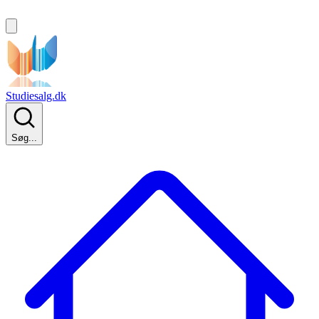
Studiesalg.dk
Søg...