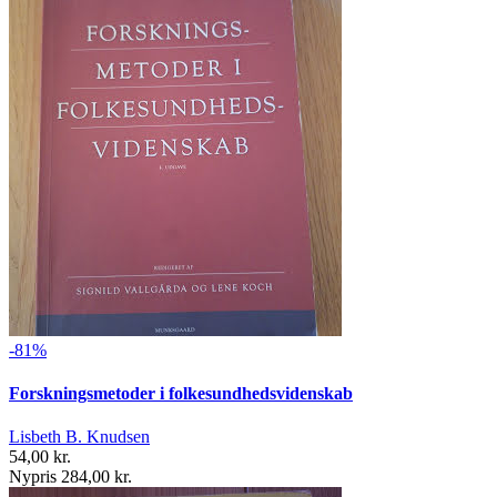
-81%
Forskningsmetoder i folkesundhedsvidenskab
Lisbeth B. Knudsen
54,00 kr.
Nypris 284,00 kr.