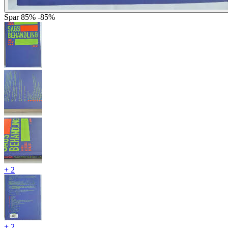
Spar
85%
-85%
+ 2
+ 2