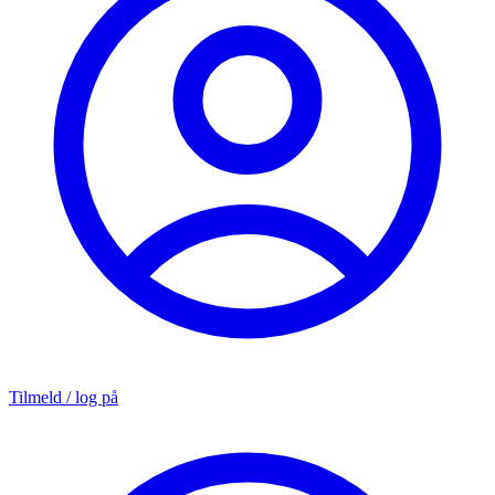
Tilmeld / log på