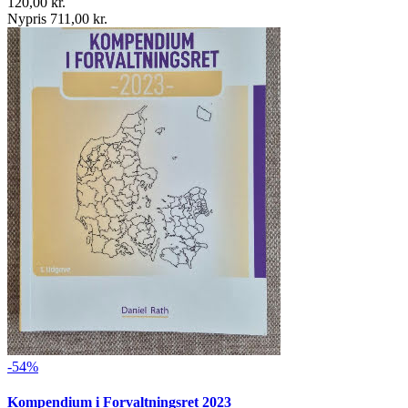
120,00 kr.
Nypris 711,00 kr.
-54%
Kompendium i Forvaltningsret 2023