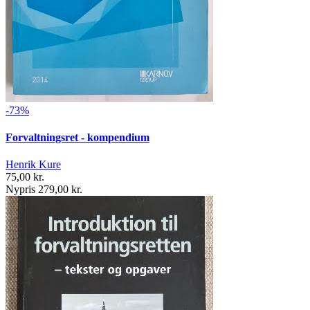
-73%
Forvaltningsret - kompendium
Henrik Kure
75,00 kr.
Nypris 279,00 kr.