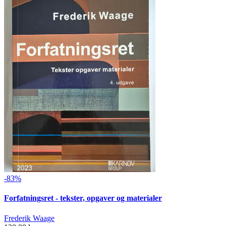
-83%
Forfatningsret - tekster, opgaver og materialer
Frederik Waage