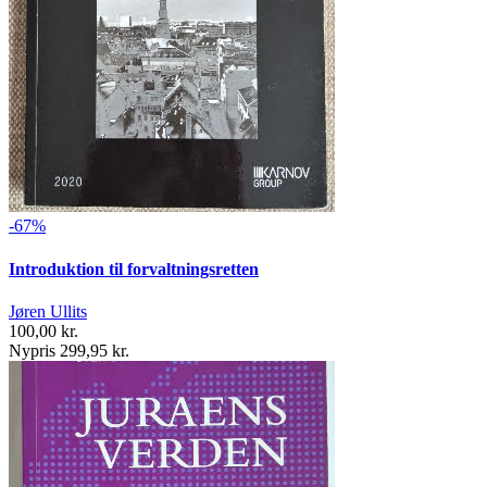
-67%
Introduktion til forvaltningsretten
Jøren Ullits
100,00 kr.
Nypris 299,95 kr.