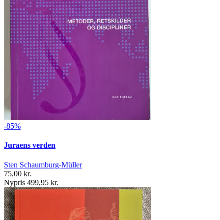
-85%
Juraens verden
Sten Schaumburg-Müller
75,00 kr.
Nypris 499,95 kr.