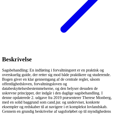
Beskrivelse
Sagsbehandling: En indføring i forvaltningsret er en praktisk og
overskuelig guide, der retter sig mod både praktikere og studerende.
Bogen giver en klar gennemgang af de centrale regler, såsom
offentlighedsloven, forvaltningsloven og
databeskyttelsesbestemmelserne, og den belyser desuden de
uskrevne principper, der indgår i den daglige sagsbehandling. I
denne opdaterede 2. udgave fra 2019 præsenterer Therese Monberg,
med en solid baggrund som cand.jur. og underviser, konkrete
eksempler og redskaber til at navigere i et komplekst lovlandskab.
Gennem en grundig beskrivelse af sagsforløbet op til myndighedens