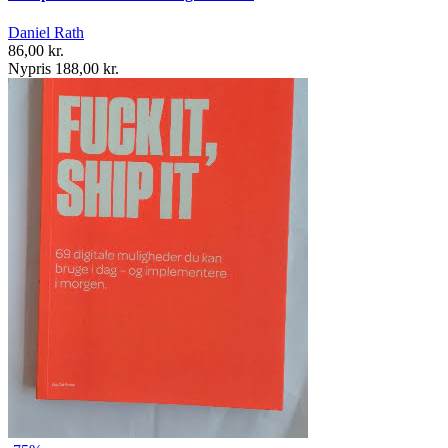
Daniel Rath
86,00 kr.
Nypris 188,00 kr.