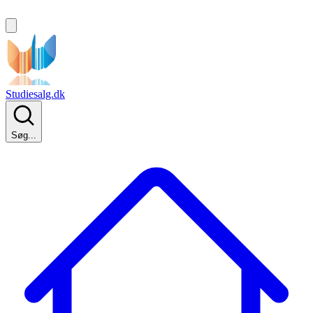
Studiesalg.dk
Søg...