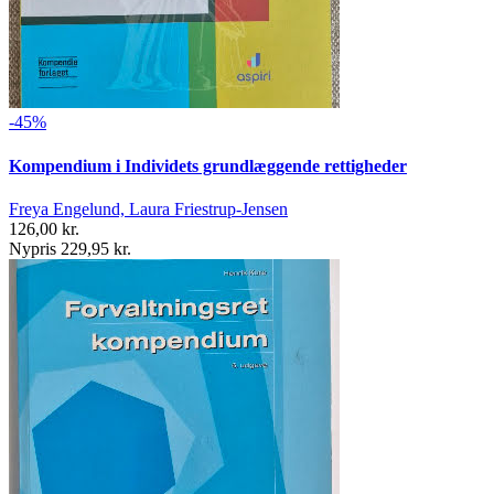
-45%
Kompendium i Individets grundlæggende rettigheder
Freya Engelund, Laura Friestrup-Jensen
126,00 kr.
Nypris 229,95 kr.