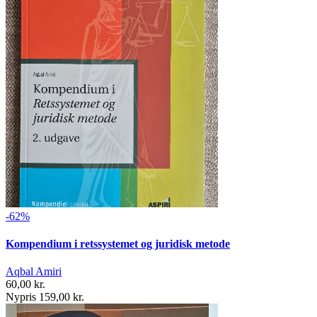
-62%
Kompendium i retssystemet og juridisk metode
Aqbal Amiri
60,00 kr.
Nypris 159,00 kr.