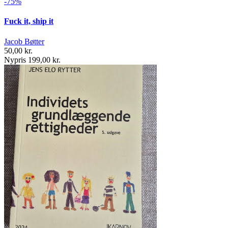
-75%
Fuck it, ship it
Jacob Bøtter
50,00 kr.
Nypris 199,00 kr.