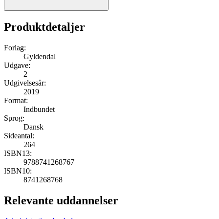
Produktdetaljer
Forlag:
Gyldendal
Udgave:
2
Udgivelsesår:
2019
Format:
Indbundet
Sprog:
Dansk
Sideantal:
264
ISBN13:
9788741268767
ISBN10:
8741268768
Relevante uddannelser