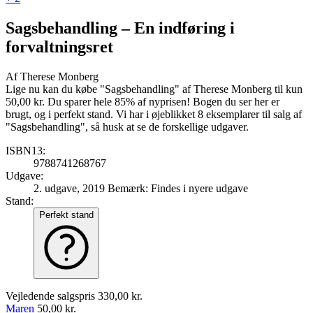
Sagsbehandling
– En indføring i
forvaltningsret
Af
Therese Monberg
Lige nu kan du købe "Sagsbehandling" af Therese Monberg til kun
50,00 kr. Du sparer hele 85% af nyprisen! Bogen du ser her er
brugt, og i perfekt stand. Vi har i øjeblikket 8 eksemplarer til salg af
"Sagsbehandling", så husk at se de forskellige udgaver.
ISBN13:
9788741268767
Udgave:
2. udgave, 2019
Bemærk: Findes i nyere udgave
Stand:
Perfekt stand
Vejledende salgspris
330,00 kr.
Maren
50,00 kr.