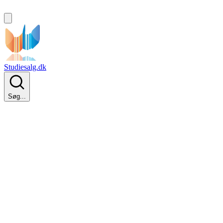
Studiesalg.dk
Søg...